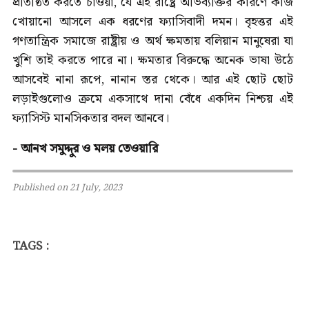
প্রতিষ্ঠিত করতে চাওয়া, যে এই রাষ্ট্রে অভিব্যক্তির কারণে কাজ
খোয়ানো আসলে এক ধরণের ফ্যাসিবাদী দমন। বৃহত্তর এই
গণতান্ত্রিক সমাজে রাষ্ট্রীয় ও অর্থ ক্ষমতায় বলিয়ান মানুষেরা যা
খুশি তাই করতে পারে না। ক্ষমতার বিরুদ্ধে অনেক ভাষা উঠে
আসবেই নানা রূপে, নানান স্তর থেকে। আর এই ছোট ছোট
লড়াইগুলোও ক্রমে একসাথে দানা বেঁধে একদিন নিশ্চয় এই
ফ্যাসিস্ট মানসিকতার বদল আনবে।
- আনখ সমুদ্দুর ও মলয় তেওয়ারি
Published on 21 July, 2023
TAGS :