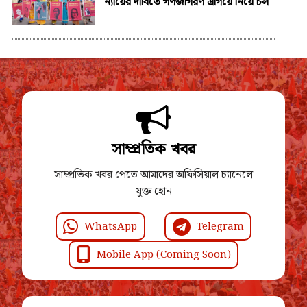
ন্যায়ের দাবিতে গণজাগরণ এগিয়ে নিয়ে চল
সাম্প্রতিক খবর
সাম্প্রতিক খবর পেতে আমাদের অফিসিয়াল চ্যানেলে
যুক্ত হোন
WhatsApp
Telegram
Mobile App (Coming Soon)