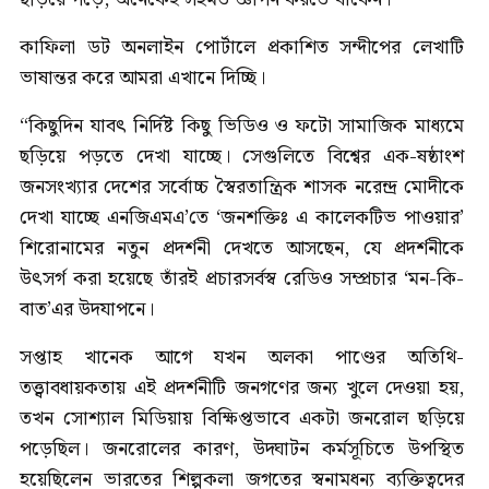
কাফিলা ডট অনলাইন পোর্টালে প্রকাশিত সন্দীপের লেখাটি
ভাষান্তর করে আমরা এখানে দিচ্ছি।
“কিছুদিন যাবৎ নির্দিষ্ট কিছু ভিডিও ও ফটো সামাজিক মাধ্যমে
ছড়িয়ে পড়তে দেখা যাচ্ছে। সেগুলিতে বিশ্বের এক-ষষ্ঠাংশ
জনসংখ‍্যার দেশের সর্বোচ্চ স্বৈরতান্ত্রিক শাসক নরেন্দ্র মোদীকে
দেখা যাচ্ছে এনজিএমএ’তে ‘জনশক্তিঃ এ কালেকটিভ পাওয়ার’
শিরোনামের নতুন প্রদর্শনী দেখতে আসছেন, যে প্রদর্শনীকে
উৎসর্গ করা হয়েছে তাঁরই প্রচারসর্বস্ব রেডিও সম্প্রচার ‘মন-কি-
বাত’এর উদযাপনে।
সপ্তাহ খানেক আগে যখন অলকা পাণ্ডের অতিথি-
তত্ত্বাবধায়কতায় এই প্রদর্শনীটি জনগণের জন্য খুলে দেওয়া হয়,
তখন সোশ্যাল মিডিয়ায় বিক্ষিপ্তভাবে একটা জনরোল ছড়িয়ে
পড়েছিল। জনরোলের কারণ, উদ্ঘাটন কর্মসূচিতে উপস্থিত
হয়েছিলেন ভারতের শিল্পকলা জগতের স্বনামধন্য ব্যক্তিত্বদের