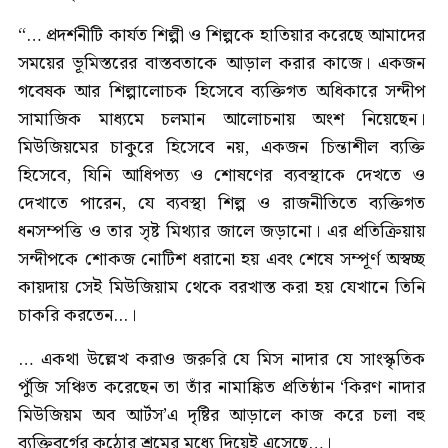
“… প্রদর্শনীটি কার্যত শিল্পী ও শিল্পকে হাতিয়ার করেছে আমাদের
সময়ের ভূমিস্তরের বাস্তবতাকে আড়াল করার কাজে। একজন
গবেষক আর শিল্পালোচক হিসেবে ব্যক্তিগত অধিকারে সন্দীপ
সামাজিক মাধ্যমে চলমান আলোচনায় অংশ নিয়েছেন।
মিউজিয়মের চাকুরে হিসেবে নয়, একজন চিন্তাশীল ব্যক্তি
হিসেবে, যিনি আধিপত্য ও শোষণের ব্যবস্থাকে দেখতে ও
দেখাতে পারেন, যে ব্যবস্থা শিল্প ও রাজনীতিতে ব্যক্তিগত
ধনসম্পত্তি ও তার সৃষ্ট মিথ্যার জালে জড়ানো। এর প্রতিক্রিয়ায়
সন্দীপকে শোকজ নোটিশ ধরানো হয় এবং শেষে সম্পূর্ণ অস্বচ্ছ
কায়দায় সেই মিউজিয়াম থেকে বরখাস্ত করা হয় যেখানে তিনি
চাকরি করতেন...।
… একথা উল্লেখ করাও জরুরি যে মিস নাদার যে সাংস্কৃতিক
পুঁজি সঞ্চিত করেছেন তা তাঁর নামাঙ্কিত প্রতিষ্ঠান ‘কিরণ নাদার
মিউজিয়ম অব আর্টস’এ দৃষ্টির আড়ালে কাজ করে চলা বহু
ব্যক্তিবর্গের কঠোর শ্রমের মধ্যে দিয়েই এসেছে…।