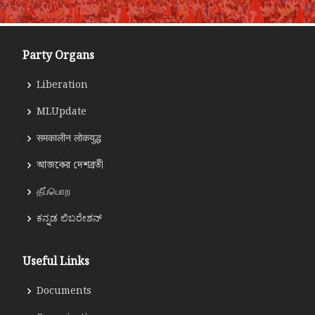
Party Organs
Liberation
MLUpdate
समकालीन लोकयुद्ध
আজকের দেশব্রতী
தீப்பொற
ಕನ್ನಡ ಲಿಬರೇಶನ್
Useful Links
Documents