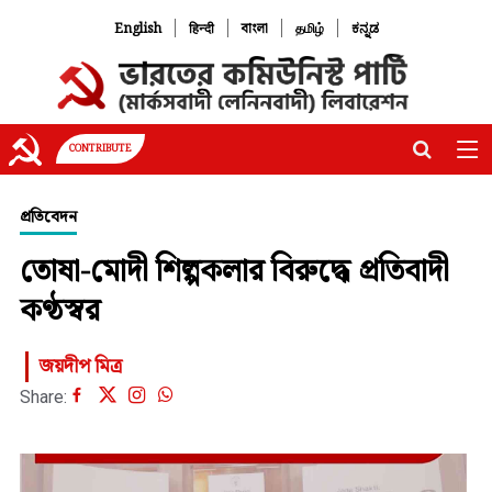
|
|
|
|
English
हिन्दी
বাংলা
தமிழ்
ಕನ್ನಡ
CONTRIBUTE
প্রতিবেদন
তোষা-মোদী শিল্পকলার বিরুদ্ধে প্রতিবাদী
কণ্ঠস্বর
জয়দীপ মিত্র
Share: