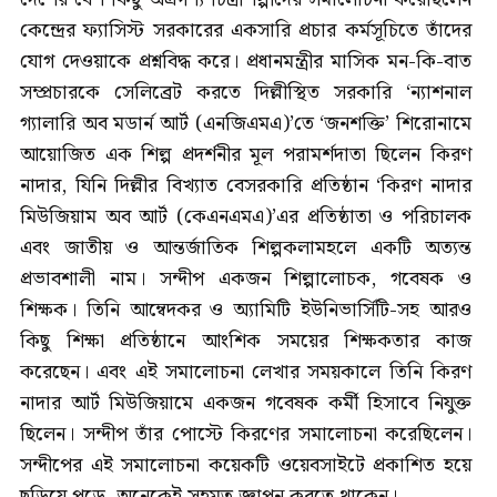
কেন্দ্রের ফ্যাসিস্ট সরকারের একসারি প্রচার কর্মসূচিতে তাঁদের
যোগ দেওয়াকে প্রশ্নবিদ্ধ করে। প্রধানমন্ত্রীর মাসিক মন-কি-বাত
সম্প্রচারকে সেলিব্রেট করতে দিল্লীস্থিত সরকারি ‘ন্যাশনাল
গ্যালারি অব মডার্ন আর্ট (এনজিএমএ)’তে ‘জনশক্তি’ শিরোনামে
আয়োজিত এক শিল্প প্রদর্শনীর মূল পরামর্শদাতা ছিলেন কিরণ
নাদার, যিনি দিল্লীর বিখ্যাত বেসরকারি প্রতিষ্ঠান ‘কিরণ নাদার
মিউজিয়াম অব আর্ট (কেএনএমএ)’এর প্রতিষ্ঠাতা ও পরিচালক
এবং জাতীয় ও আন্তর্জাতিক শিল্পকলামহলে একটি অত্যন্ত
প্রভাবশালী নাম। সন্দীপ একজন শিল্পালোচক, গবেষক ও
শিক্ষক। তিনি আম্বেদকর ও অ্যামিটি ইউনিভার্সিটি-সহ আরও
কিছু শিক্ষা প্রতিষ্ঠানে আংশিক সময়ের শিক্ষকতার কাজ
করেছেন। এবং এই সমালোচনা লেখার সময়কালে তিনি কিরণ
নাদার আর্ট মিউজিয়ামে একজন গবেষক কর্মী হিসাবে নিযুক্ত
ছিলেন। সন্দীপ তাঁর পোস্টে কিরণের সমালোচনা করেছিলেন।
সন্দীপের এই সমালোচনা কয়েকটি ওয়েবসাইটে প্রকাশিত হয়ে
ছড়িয়ে পড়ে, অনেকেই সহমত জ্ঞাপন করতে থাকেন।