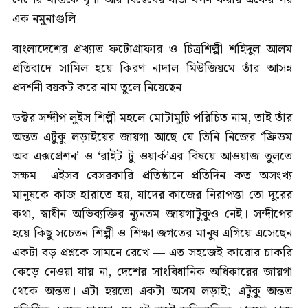
এক নমুনাগুলি।
বাংলাদেশের প্রখ্যাত ফটোগ্রাফার ও চিত্রশিল্পী শহিদুল আলম
প্রতিবাদে সামিল হয়ে কিরণ নাদাল মিউজিয়মে তাঁর আসন্ন
প্রদর্শনী বয়কট করে নাম তুলে নিয়েছেন।
ডক্টর সন্দীপ লুইস শিল্পী মহলে মোটামুটি পরিচিত নাম, তাই তাঁর
অন্তত এটুকু লড়াইয়ের জায়গা আছে যে তিনি নিজের ‘ফ্রিডম
অব এক্সপ্রেশন’ ও ‘রাইট টু ওয়ার্ক’এর বিষয়ে আওয়াজ তুলতে
সক্ষম। এইসব বেসরকারি প্রতিষ্ঠানে প্রতিদিন কত অসংখ্য
মানুষকে কাজ হারাতে হয়, যাদের কাজের নিরাপত্তা তো দূরের
কথা, স্বাধীন অভিব্যক্তির ন্যূনতম জায়গাটুকুও নেই। সন্দীপের
হয়ে কিছু সচেতন শিল্পী ও শিক্ষা জগতের মানুষ এগিয়ে এসেছেন
একটা বড় প্রশ্নকে সামনে রেখে — এত সহজেই কারোর চাকরি
কেড়ে নেওয়া যায় না, দেশের সাংবিধানিক অধিকারের জায়গা
থেকে অন্তত। এটা হয়তো একটা অসম লড়াই; এটুকু অন্তত