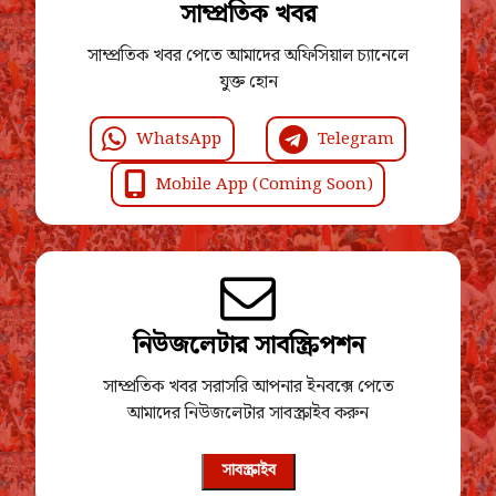
সাম্প্রতিক খবর
সাম্প্রতিক খবর পেতে আমাদের অফিসিয়াল চ্যানেলে
যুক্ত হোন
WhatsApp
Telegram
Mobile App (Coming Soon)
নিউজলেটার সাবস্ক্রিপশন
সাম্প্রতিক খবর সরাসরি আপনার ইনবক্সে পেতে
আমাদের নিউজলেটার সাবস্ক্রাইব করুন
সাবস্ক্রাইব