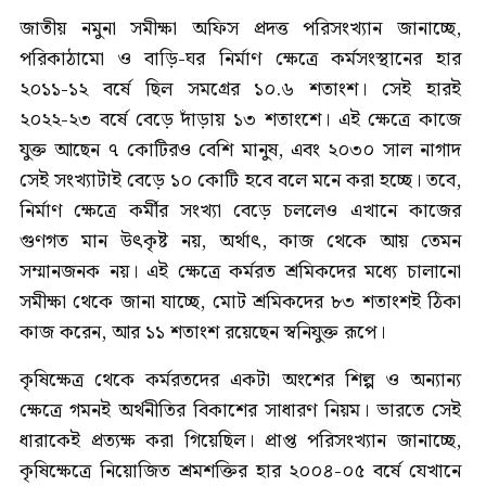
জাতীয় নমুনা সমীক্ষা অফিস প্রদত্ত পরিসংখ্যান জানাচ্ছে,
পরিকাঠামো ও বাড়ি-ঘর নির্মাণ ক্ষেত্রে কর্মসংস্থানের হার
২০১১-১২ বর্ষে ছিল সমগ্রের ১০.৬ শতাংশ। সেই হারই
২০২২-২৩ বর্ষে বেড়ে দাঁড়ায় ১৩ শতাংশে। এই ক্ষেত্রে কাজে
যুক্ত আছেন ৭ কোটিরও বেশি মানুষ, এবং ২০৩০ সাল নাগাদ
সেই সংখ্যাটাই বেড়ে ১০ কোটি হবে বলে মনে করা হচ্ছে। তবে,
নির্মাণ ক্ষেত্রে কর্মীর সংখ্যা বেড়ে চললেও এখানে কাজের
গুণগত মান উৎকৃষ্ট নয়, অর্থাৎ, কাজ থেকে আয় তেমন
সম্মানজনক নয়। এই ক্ষেত্রে কর্মরত শ্রমিকদের মধ্যে চালানো
সমীক্ষা থেকে জানা যাচ্ছে, মোট শ্রমিকদের ৮৩ শতাংশই ঠিকা
কাজ করেন, আর ১১ শতাংশ রয়েছেন স্বনিযুক্ত রূপে।
কৃষিক্ষেত্র থেকে কর্মরতদের একটা অংশের শিল্প ও অন্যান্য
ক্ষেত্রে গমনই অর্থনীতির বিকাশের সাধারণ নিয়ম। ভারতে সেই
ধারাকেই প্রত্যক্ষ করা গিয়েছিল। প্রাপ্ত পরিসংখ্যান জানাচ্ছে,
কৃষিক্ষেত্রে নিয়োজিত শ্রমশক্তির হার ২০০৪-০৫ বর্ষে যেখানে