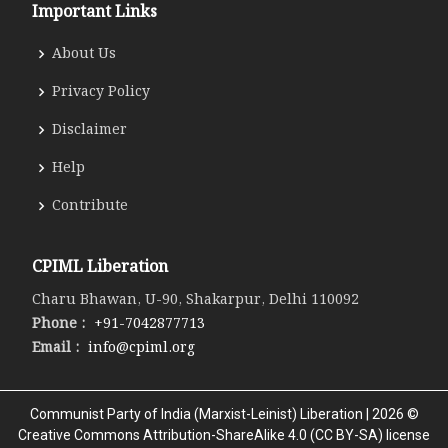
Important Links
About Us
Privacy Policy
Disclaimer
Help
Contribute
CPIML Liberation
Charu Bhawan, U-90, Shakarpur, Delhi 110092
Phone :
+91-7042877713
Email :
info@cpiml.org
Communist Party of India (Marxist-Leinist) Liberation | 2026 ©
Creative Commons Attribution-ShareAlike 4.0 (CC BY-SA) license