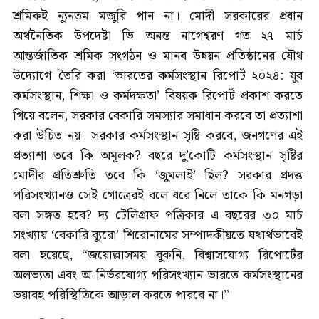
শ্রমিকই ন্যূনতম মজুরি পান না। মোদী সরকারের প্রধান
অর্থনৈতিক উপদেষ্টা ভি অনন্ত নাগেশ্বরণ গত ২৭ মার্চ
আন্তর্জাতিক শ্রমিক সংগঠন ও মানব উন্নয়ন প্রতিষ্ঠানের যৌথ
উদ্যোগে তৈরি করা ‘ভারতের কর্মসংস্থান রিপোর্ট ২০২৪: যুব
কর্মসংস্থান, শিক্ষা ও কর্মদক্ষতা’ বিষয়ক রিপোর্ট প্রকাশ করতে
গিয়ে বলেন, সরকার বেকারি সমস্যার সমাধান করবে তা প্রত্যাশা
করা উচিত নয়। সরকার কর্মসংস্থান সৃষ্টি করবে, জনগণের এই
প্রত্যাশা তবে কি অমূলক? বছরে দু’কোটি কর্মসংস্থান সৃষ্টির
মোদীর প্রতিশ্রুতি তবে কি ‘জুমলাই’ ছিল? সরকার প্রদত্ত
পরিসংখ্যানও সেই গোত্রেরই বলে ধরে নিলে তাকে কি মনগড়া
বলা সঙ্গত হবে? দ্য টেলিগ্রাফ পত্রিকার এ বছরের ৩০ মার্চ
সংখ্যায় ‘বেকারি ব্যুরো’ শিরোনামের সম্পাদকীয়তে যথার্থভাবেই
বলা হয়েছে, “জয়োল্লাসময় বুকনি, বিশ্বাসযোগ্য রিপোর্টের
অলভ্যতা এবং অ-নির্ভরযোগ্য পরিসংখ্যান ভারতে কর্মসংস্থানের
ভয়াবহ পরিস্থিতিকে আড়াল করতে পারবে না।”