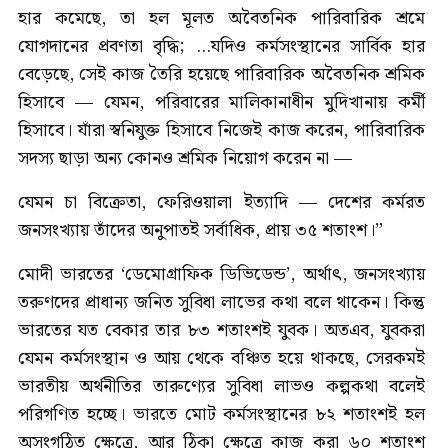
হার কমেছে, তা হল মূলত অবৈতনিক পারিবারিক শ্রমে
যোগদানের প্রবণতা বৃদ্ধি; ...যদিও কর্মসংস্থানের সার্বিক হার
বেড়েছে, সেই কাজ তৈরি হয়েছে পারিবারিক অবৈতনিক শ্রমিক
হিসাবে — যেমন, পরিবারের মালিকানাধীন মুদিখানায় কর্মী
হিসাবে। যাঁরা স্বনিযুক্ত হিসাবে নিজেই কাজ করেন, পারিবারিক
সদস্য ছাড়া অন্য কোনও শ্রমিক নিয়োগ করেন না —
যেমন চা বিক্রেতা, ফেরিওয়ালা ইত্যাদি — দেশের কর্মরত
জনসংখ্যায় তাঁদের অনুপাতই সর্বাধিক, প্রায় ৩৫ শতাংশ।”
মোদী ভারতের ‘ডেমোগ্রাফিক ডিভিডেন্ড’, অর্থাৎ, জনসংখ্যায়
তরুণদের প্রাধান্য জনিত সুবিধা লাভের কথা বলে থাকেন। কিন্তু
ভারতের যত বেকার তার ৮৩ শতাংশই যুবক। অতএব, যুবকরা
যেমন কর্মসংস্থান ও আয় থেকে বঞ্চিত হয়ে থাকছে, সেরকমই
ভারতীয় অর্থনীতির তারুণ্যের সুবিধা লাভও কল্পকথা বলেই
পরিগণিত হচ্ছে। ভারতে মোট কর্মসংস্থানের ৮২ শতাংশই হল
অসংগঠিত ক্ষেত্রে, আর ঠিকা ক্ষেত্রে কাজ করা ৬০ শতাংশ