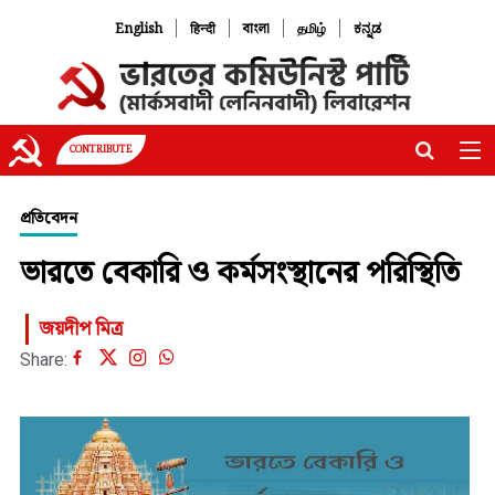
|
|
|
|
English
हिन्दी
বাংলা
தமிழ்
ಕನ್ನಡ
CONTRIBUTE
প্রতিবেদন
ভারতে বেকারি ও কর্মসংস্থানের পরিস্থিতি
জয়দীপ মিত্র
Share: