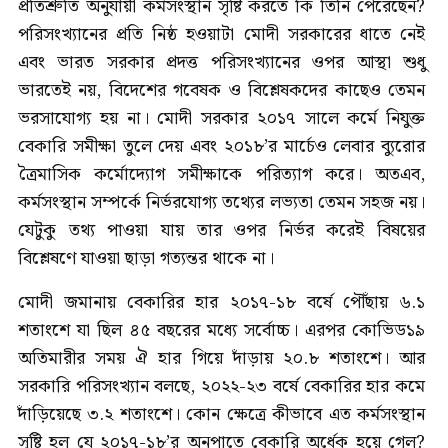
প্রতিশ্রুতি অনুযায়ী কর্মসংস্থান সৃষ্টি করতে কি তিনি পেরেছেন?
পরিসংখ্যানের প্রতি নিষ্ঠ হওয়াটা মোদী সরকারের ধাতে নেই
এবং ভারত সরকার প্রদত্ত পরিসংখ্যানের ওপর আস্থা শুধু
ভারতেই নয়, বিদেশের গবেষক ও বিশ্লেষকদের কাছেও তেমন
ভরসাযোগ্য হয় না। মোদী সরকার ২০১৭ সালে কর্মে নিযুক্ত
বেকারি সমীক্ষা তুলে দেয় এবং ২০১৮’র মার্চেও লেবার ব্যুরোর
ত্রৈমাসিক কর্মোদ্যোগ সমীক্ষাকে পরিত্যাগ করে। অতএব,
কর্মসংস্থান সম্পর্কে নির্ভরযোগ্য তথ্যের লভ্যতা তেমন সহজ নয়।
যেটুকু তথ্য পাওয়া যায় তার ওপর নির্ভর করেই বিষয়ের
বিশ্লেষণে যাওয়া ছাড়া গত্যন্তর থাকে না।
মোদী জমানায় বেকারির হার ২০১৭-১৮ বর্ষে পৌঁছায় ৬.১
শতাংশে যা ছিল ৪৫ বছরের মধ্যে সর্বোচ্চ। এরপর কোভিড১৯
অতিমারীর সময় ঐ হার গিয়ে দাঁড়ায় ২০.৮ শতাংশে। আর
সরকারি পরিসংখ্যান বলছে, ২০২২-২৩ বর্ষে বেকারির হার কমে
দাঁড়িয়েছে ৩.২ শতাংশে। কোন ক্ষেত্রে কীভাবে এত কর্মসংস্থান
সৃষ্টি হল যে ২০১৭-১৮’র অনুপাতে বেকারি অর্ধেক হয়ে গেল?