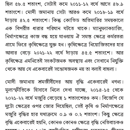
ছিল ৫৮.৫ শতাংশ, সেটাই কমে ২০১১-১২ বর্ষে আসে ৪৮.৯
শতাংশে। মোদী জমানায় সেটা আরও কমে ২০১৮-১৯ বর্ষে
দাঁড়ায় ৪২.৫ শতাংশে। কিন্তু কোভিড অতিমারির সময়কালে
এক বিপরীত ধারার পরিযান ঘটতে থাকে। ম্যানুফ্যাকচারিং,
নির্মাণক্ষেত্রে কাজ বন্ধ হয়ে যাওয়ায় ঐ সমস্ত ক্ষেত্রে কর্মরতরা
গ্রামে ফিরে কৃষিক্ষেত্রে যুক্ত হন। কৃষিক্ষেত্রে নিয়োজিতদের হার
আবার বেড়ে ২০২১-২২ বর্ষে দাঁড়ায় ৪৫.৫ শতাংশে। আর
কৃষিক্ষেত্র এমনিতেই সংকটজনক অবস্থায় এবং সেখানে নিযুক্তি
থেকে আয় যে একেবারেই সন্তোষজনক নয় তা বলাই বাহুল্য।
মোদী জমানায় শ্রমজীবীদের আয় বৃদ্ধি একেবারেই নগন্য।
মূল্যস্ফীতিকে হিসাবে নিলে দেখা যাচ্ছে, ২০১৪-১৫ থেকে
২০২১-২২ বর্ষে মজুরি বেড়েছে ১ শতাংশেরও কম। বিজেপি যে
দুটো ক্ষেত্রের ওপর জোর দিয়েছিল, সেই কৃষি ও নির্মাণক্ষেত্রে
মজুরি বৃদ্ধির হার যথাক্রমে ০.৯ ও ০.২ শতাংশ। কিছু ক্ষেত্রে
বৃদ্ধি একেবারেই হয়নি, কোনও কোনও ক্ষেত্রে বৃদ্ধি নেতিবাচকও