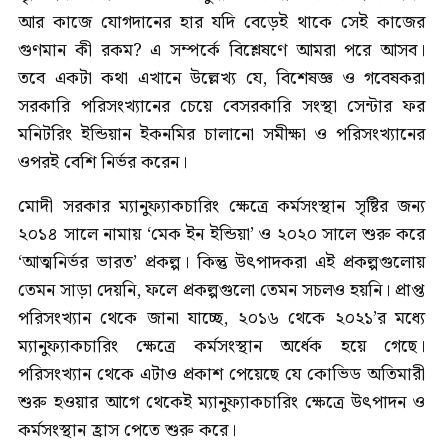
আর কাজে যোগদানের হার যদি বেড়েই থাকে সেই কাজের
গুণমান কী রকম? এ সম্পর্কে বিশ্লেষণে আমরা পরে আসব।
তবে একটা কথা এখানে উল্লেখ্য যে, বিশেষজ্ঞ ও গবেষকরা
সরকারি পরিসংখ্যানের চেয়ে বেসরকারি সংস্থা সেন্টার ফর
মনিটরিং ইন্ডিয়ান ইকনমির চালানো সমীক্ষা ও পরিসংখ্যানের
ওপরই বেশি নির্ভর করেন।
মোদী সরকার ম্যানুফ্যাকচারিং ক্ষেত্রে কর্মসংস্থান সৃষ্টির জন্য
২০১৪ সালে নামায় ‘মেক ইন ইন্ডিয়া’ ও ২০২০ সালে শুরু করে
‘আত্মনির্ভর ভারত’ প্রকল্প। কিন্তু উৎপাদকরা এই প্রকল্পগুলোয়
তেমন সাড়া দেয়নি, ফলে প্রকল্পগুলো তেমন সচলও হয়নি। প্রাপ্ত
পরিসংখ্যান থেকে জানা যাচ্ছে, ২০১৬ থেকে ২০২১’র মধ্যে
ম্যানুফ্যাকচারিং ক্ষেত্রে কর্মসংস্থান অর্ধেক হয়ে গেছে।
পরিসংখ্যান থেকে এটাও প্রকাশ পেয়েছে যে কোভিড অতিমারী
শুরু হওয়ার আগে থেকেই ম্যানুফ্যাকচারিং ক্ষেত্রে উৎপাদন ও
কর্মসংস্থান হ্রাস পেতে শুরু করে।