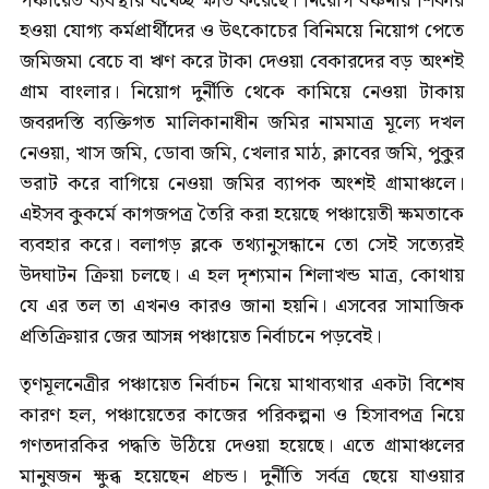
পঞ্চায়েত ব্যবস্থার যথেচ্ছ ক্ষতি করেছে। নিয়োগ বঞ্চনার শিকার
হওয়া যোগ্য কর্মপ্রার্থীদের ও উৎকোচের বিনিময়ে নিয়োগ পেতে
জমিজমা বেচে বা ঋণ করে টাকা দেওয়া বেকারদের বড় অংশই
গ্রাম বাংলার। নিয়োগ দুর্নীতি থেকে কামিয়ে নেওয়া টাকায়
জবরদস্তি ব্যক্তিগত মালিকানাধীন জমির নামমাত্র মূল্যে দখল
নেওয়া, খাস জমি, ডোবা জমি, খেলার মাঠ, ক্লাবের জমি, পুকুর
ভরাট করে বাগিয়ে নেওয়া জমির ব্যাপক অংশই গ্রামাঞ্চলে।
এইসব কুকর্মে কাগজপত্র তৈরি করা হয়েছে পঞ্চায়েতী ক্ষমতাকে
ব্যবহার করে। বলাগড় ব্লকে তথ্যানুসন্ধানে তো সেই সত্যেরই
উদঘাটন ক্রিয়া চলছে। এ হল দৃশ্যমান শিলাখন্ড মাত্র, কোথায়
যে এর তল তা এখনও কারও জানা হয়নি। এসবের সামাজিক
প্রতিক্রিয়ার জের আসন্ন পঞ্চায়েত নির্বাচনে পড়বেই।
তৃণমূলনেত্রীর পঞ্চায়েত নির্বাচন নিয়ে মাথাব্যথার একটা বিশেষ
কারণ হল, পঞ্চায়েতের কাজের পরিকল্পনা ও হিসাবপত্র নিয়ে
গণতদারকির পদ্ধতি উঠিয়ে দেওয়া হয়েছে। এতে গ্রামাঞ্চলের
মানুষজন ক্ষুব্ধ হয়েছেন প্রচন্ড। দুর্নীতি সর্বত্র ছেয়ে যাওয়ার