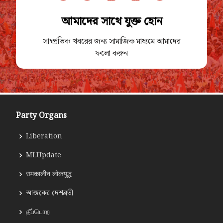
আমাদের সাথে যুক্ত হোন
সাম্প্রতিক খবরের জন্য সামাজিক মাধ্যমে আমাদের
ফলো করুন
Party Organs
Liberation
MLUpdate
समकालीन लोकयुद्ध
আজকের দেশব্রতী
தீப்பொற