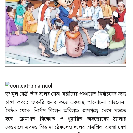
তৃণমূল নেত্রী তাঁর দলের নেতা-মন্ত্রীদের পঞ্চায়েত নির্বাচনের জন্য
চাঙ্গা করতে জরুরি তলব করে একপ্রস্থ আলোচনা সারলেন।
বৈঠক থেকে নির্দেশ দিলেন অবিলম্বে গ্রামগঞ্জে নেমে পড়তে
হবে। ক্রমাগত বিক্ষোভ ও ধূমায়িত অসন্তোষের ঠ্যালায়
দেওয়ালে এখনও পিঠ না ঠেকলেও দলের সামগ্রিক অবস্থা বেশ