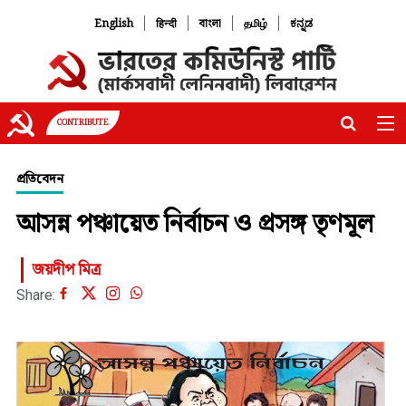
|
|
|
|
English
हिन्दी
বাংলা
தமிழ்
ಕನ್ನಡ
CONTRIBUTE
প্রতিবেদন
আসন্ন পঞ্চায়েত নির্বাচন ও প্রসঙ্গ তৃণমূল
জয়দীপ মিত্র
Share: