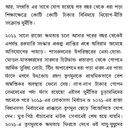
আর, সম্প্রতি এর সাথে যোগ হয়েছে গত বছর থেকে ধরা পড়া
শিক্ষাক্ষেত্রে কোটি কোটি টাকার বিনিময়ে নিয়োগ-নীতি
সংক্রান্ত দুর্নীতি।
২০১১ সালে রাজ্যে ক্ষমতায় চলে আসার পরের বছর থেকেই
এপর্যন্ত রকমারি সংস্কার প্রকল্প প্রাপ্তির প্রশ্নে অবিরাম জমেছে
অভিযোগের পাহাড়। শাসকদলের উপরিস্তরের নেতা-হোতা-
মোড়ল-মাতব্বরদের সারদার চিটফান্ড প্রতারণা থেকে গোপনে
আর্থিক সুবিধা লোটা, স্টিং অপারেশনে ধরা পড়া নারদ-এর পাতা
ফাঁদে নগদে উৎকোচ গ্রহণ তৃণমূলকে প্রাথমিকভাবে বেশ
অস্বস্তিকর অবস্থায় ফেলে দেয়। লাখ-লাখ টাকার গোপন
লেনদেনের পর্দা ফাঁস হয়েছে! এইসব দুর্নীতির চূড়ামনিদের
অনেকে পরে ২০১৯-এর লোকসভা নির্বাচন ও ২০২১-এর রাজ্য
বিধানসভা নির্বাচনের প্রাক্কালে তৃণমূল ছেড়ে বিজেপিতে যোগ
দেন। মুখ-পিঠ বাঁচানোর নাটক সেখানেই শেষ হয়ে যায়নি।
২০২১-এ তৃণমূলকে ক্ষমতায় ফিরতে দেখে ওই ঘাঘু-ঘুঘুদের