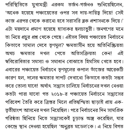
পরিস্থিতিতে মুখ্যমন্ত্রী এরকম তর্জন-গর্জনও শুনিয়েছিলেন,
‘অনেক হয়েছে পঞ্চায়েতের ওপর সব দায়-দায়িত্ব দিয়ে! সেই
কাজ এরপর থেকে করানো হবে সরাসরি ব্লক প্রশাসনকে দিয়ে।’
এটা ময়দানে প্রমাণ হয়েছে হাস্যকর ছলচাতুরী। জনগণের মনে
তা নিয়ে প্রচুর প্রশ্ন থেকে গেছে। এইসব বিষয় পঞ্চায়েত নির্বাচনে
কিভাবে সামাল দেবে তৃণমূল? ক্ষমতাসীন হয়ে অতিনিস্ক্রিয়তা
অথচ ক্ষমতার দখল পেতে অতিসক্রিয়তা কেন! এই
স্ববিরোধিতার সমস্যা ও সমাধান বোঝাতে হিমসিম খেতে হবে।
এবারের পঞ্চায়েত নির্বাচনে তৃণমূলের কপাল ভাঁজের আরেকটি
কারণ হল, দলের ক্ষমতার দাপট দেখানো কিভাবে কতটা সম্ভব
করে তোলা যাবে! অর্থাৎ সন্ত্রাস চালিয়ে নির্বাচনের দখল নেওয়া
কতটা পারা যাবে! গত ২০১৮-র পঞ্চায়েত নির্বাচনে সন্ত্রাসের
পরিবেশ তৈরি করে ত্রিস্তর মিলে প্রতিদ্বন্দ্বিতা ছাড়াই প্রায় এক-
তৃতীয়াংশ আসনের দখল নিয়েছিল। পরে নির্বাচনের দিন সামগ্রিক
গরিষ্ঠতা ছিনিয়ে নিতে সন্ত্রাসকেই চূড়ান্ত অস্ত্র করেছিল, যার
কেন্দ্রে স্থান দেওয়া হয়েছিল ‘অনুব্রত মডেল’কে। এ নিয়ে বিগত