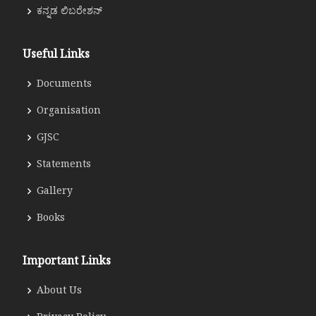
ಕನ್ನಡ ಲಿಬರೇಶನ್
Useful Links
Documents
Organisation
GJSC
Statements
Gallery
Books
Important Links
About Us