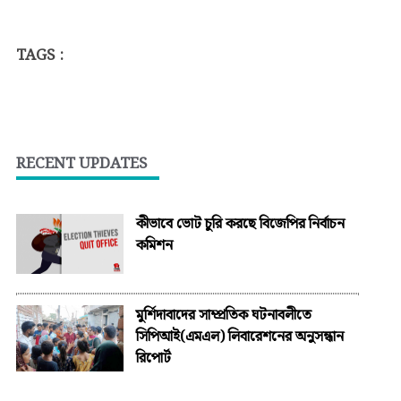
TAGS :
RECENT UPDATES
কীভাবে ভোট চুরি করছে বিজেপির নির্বাচন
কমিশন
মুর্শিদাবাদের সাম্প্রতিক ঘটনাবলীতে
সিপিআই(এমএল) লিবারেশনের অনুসন্ধান
রিপোর্ট