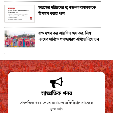
ভারতের দরিদ্রদের দুঃখজনক বাস্তবতাকে
উপহাস করার পালা
রাত দখল কর আর দিন জয় কর, লিঙ্গ
ন্যায়ের দাবিতে গণজাগরণ এগিয়ে নিয়ে চল
সাম্প্রতিক খবর
সাম্প্রতিক খবর পেতে আমাদের অফিসিয়াল চ্যানেলে
যুক্ত হোন