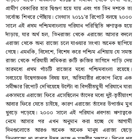
গ্রামীণ বেকারির হার দ্বিগুণ হয়ে যায় এবং গত তিন দশকে তা
সর্বোচ্চ শিখরে পৌঁছায়। সেন্সাস ২০১১’র রিপোর্ট বলছে ২০০০
সালে এই প্রথম পশ্চিমবাংলায় পরিযান পরিস্থিতি ঋণাত্বক হয়ে
দাঁড়ায়, যার অর্থ হল, ভিনরাজ্য থেকে এরাজ্যে আসার বদলে
এরাজ্য থেকে অন্য রাজ্যে চলে যাওয়ার সংখ্যা অনেক ছাপিয়ে
গেছে। এমনকি, বিদেশে, বিশেষ করে পশ্চিম এশিয়ায় যে সমস্ত
রাজ্য থেকে পরিযায়ী শ্রমিকরা রুটি রুজির তাগিদে পাড়ি দেয়
তারমধ্যে প্রথম পাঁচটি রাজ্যের মধ্যে পশ্চিমবাংলা রয়েছে।
সবচেয়ে উদ্বেগজনক বিষয় হল, অতিমারীর প্রকোপ নিয়ে এক
সমীক্ষার রিপোর্ট দেখিয়েছে উল্টো বা বিপরীতমুখী পরিযানে যারা
একসময়ে এরাজ্যে ফিরে এসেছিলেন তাঁদের মধ্যে দুই-তৃতীয়াংশ
আবার ফিরে যেতে চাইছে, কারণ এরাজ্যে তাঁদের উপার্জন মুখ
থুবড়ে পড়েছে। ২০০০ সালে এই পরিযান প্রবণতা ঋণাত্বকে
নেমে আসার পর এখন অনুমান করা হচ্ছে যে আগামী
দিনগুলোতে আরও অনেক অনেক মানুষ এরাজ্য ছেড়ে
ভিনরাজ্যে পা রাখবে উন্নত কাজ ও মজুরীর সন্ধানে। দিনের পর