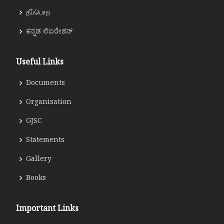
தீப்பொற
ಕನ್ನಡ ಲಿಬರೇಶನ್
Useful Links
Documents
Organisation
GJSC
Statements
Gallery
Books
Important Links