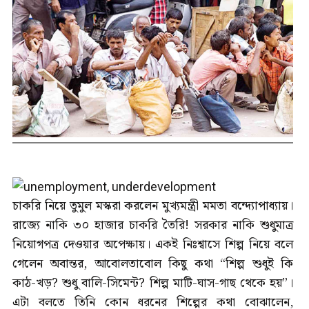
চাকরি নিয়ে তুমুল মস্করা করলেন মুখ্যমন্ত্রী মমতা বন্দ্যোপাধ্যায়।
রাজ্যে নাকি ৩০ হাজার চাকরি তৈরি! সরকার নাকি শুধুমাত্র
নিয়োগপত্র দেওয়ার অপেক্ষায়। একই নিঃশ্বাসে শিল্প নিয়ে বলে
গেলেন অবান্তর, আবোলতাবোল কিছু কথা “শিল্প শুধুই কি
কাঠ-খড়? শুধু বালি-সিমেন্ট? শিল্প মাটি-ঘাস-গাছ থেকে হয়”।
এটা বলতে তিনি কোন ধরনের শিল্পের কথা বোঝালেন,