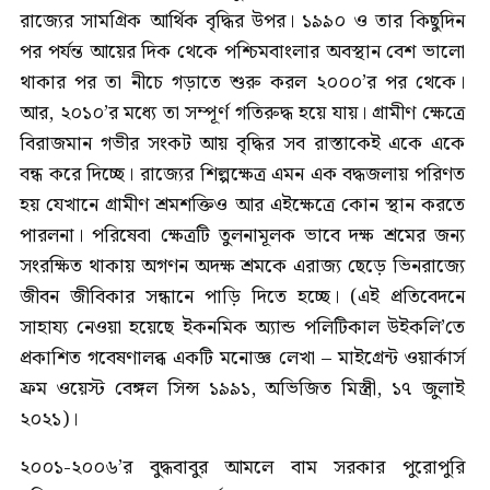
রাজ্যের সামগ্রিক আর্থিক বৃদ্ধির উপর। ১৯৯০ ও তার কিছুদিন
পর পর্যন্ত আয়ের দিক থেকে পশ্চিমবাংলার অবস্থান বেশ ভালো
থাকার পর তা নীচে গড়াতে শুরু করল ২০০০’র পর থেকে।
আর, ২০১০’র মধ্যে তা সম্পূর্ণ গতিরুদ্ধ হয়ে যায়। গ্রামীণ ক্ষেত্রে
বিরাজমান গভীর সংকট আয় বৃদ্ধির সব রাস্তাকেই একে একে
বন্ধ করে দিচ্ছে। রাজ্যের শিল্পক্ষেত্র এমন এক বদ্ধজলায় পরিণত
হয় যেখানে গ্রামীণ শ্রমশক্তিও আর এইক্ষেত্রে কোন স্থান করতে
পারলনা। পরিষেবা ক্ষেত্রটি তুলনামূলক ভাবে দক্ষ শ্রমের জন্য
সংরক্ষিত থাকায় অগণন অদক্ষ শ্রমকে এরাজ্য ছেড়ে ভিনরাজ্যে
জীবন জীবিকার সন্ধানে পাড়ি দিতে হচ্ছে। (এই প্রতিবেদনে
সাহায্য নেওয়া হয়েছে ইকনমিক অ্যান্ড পলিটিকাল উইকলি’তে
প্রকাশিত গবেষণালব্ধ একটি মনোজ্ঞ লেখা – মাইগ্রেন্ট ওয়ার্কার্স
ফ্রম ওয়েস্ট বেঙ্গল সিন্স ১৯৯১, অভিজিত মিস্ত্রী, ১৭ জুলাই
২০২১)।
২০০১-২০০৬’র বুদ্ধবাবুর আমলে বাম সরকার পুরোপুরি