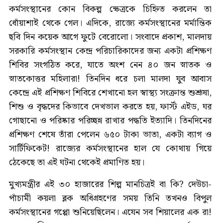
কর্মসংস্থানের কোন বিকল্প ক্ষেত্রকে চিহ্নিত করলেন তা
ধোঁয়াশাই থেকে গেল। এদিকে, রাজ্যে কর্মসংস্থানের মর্মান্তিক
ছবি দিন কয়েক আগে ফুটে বেরোলো। সংবাদে প্রকাশ, মালদায়
সরকারি কর্মসংস্থান কেন্দ্র পরিচারিকাদের জন্য একটা প্রশিক্ষণ
শিবির সংগঠিত করে, যাতে অংশ নেন ৪০ জন স্নাতক ও
স্নাতকোত্তর মহিলারা! তিনদিন ধরে চলা মালদা যুব আবাস
কেন্দ্রে এই প্রশিক্ষণ শিবিরে শেখানো হল স্বাস্থ্য সংক্রান্ত শুশ্রূষা,
শিশু ও বৃদ্ধদের কিভাবে দেখভাল করতে হয়, ফার্স্ট এইড, ঘর
গোছানো ও পরিষ্কার পরিচ্ছন্ন রাখার পদ্ধতি ইত্যাদি। তিনদিনের
প্রশিক্ষণ শেষে তাঁরা পেলেন ৬৫০ টাকা ভাতা, একটা ব্যাগ ও
সার্টিফিকেট! রাজ্যের কর্মসংস্থানের হাল যে কোথায় গিয়ে
ঠেকেছে তা এই ঘটনা থেকেই প্রমাণিত হয়।
মুখ্যমন্ত্রীর এই ৩০ হাজারের শিল্প মানচিত্রই বা কি? দেউচা-
পাঁচামী কয়লা ব্লক অধিগ্রহণের সময় তিনি তখনও বিপুল
কর্মসংস্থানের গপ্পো শুনিয়েছিলেন। এযেন সব শিয়ালের এক রা!