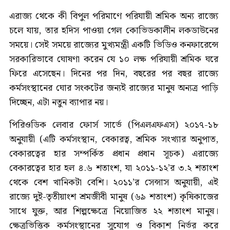
এরাজ্য থেকে কী বিপুল পরিমাণে পরিযায়ী শ্রমিক অন্য রাজ্যে
চলে যায়, তার হদিস পাওয়া গেল কোভিডকালীন লকডাউনের
সময়ে। সেই সময়ে রাজ্যের মুখ্যমন্ত্রী একটি ভিডিও কনফারেন্সে
সরকারিভাবে ঘোষণা করেন যে ১০ লক্ষ পরিযায়ী শ্রমিক ঘরে
ফিরে এসেছেন। দিনের পর দিন, বছরের পর বছর রাজ্যে
কর্মসংস্থানের ঘোর সংকটের জন্যই রাজ্যের মানুষ অন্যত্র পাড়ি
দিচ্ছেন, এটা নতুন ব্যাপার নয়।
পিরিওডিক লেবার ফোর্স সার্ভে (পিএলএফএস) ২০১৭-১৮
অনুযায়ী (এটি কর্মসংস্থান, বেকারত্ব, শ্রমিক সংখ্যার অনুপাত,
বেকারত্বের হার সম্পর্কিত প্রধান প্রধান সূচক) এরাজ্যে
বেকারত্বের হার হল ৪.৬ শতাংশ, যা ২০১১-১২’র ৩.২ শতাংশ
থেকে বেশ খানিকটা বেশি। ২০১১’র সেন্সাস অনুযায়ী, এই
রাজ্যে দুই-তৃতীয়াংশ শ্রমজীবী মানুষ (৬৯ শতাংশ) কৃষিকাজের
সাথে যুক্ত, আর শিল্পক্ষেত্রে নিয়োজিত ২২ শতাংশ মানুষ।
ক্ষেত্রভিত্তিক কর্মসংস্থানের সুযোগ ও বিকাশ নির্ভর করে