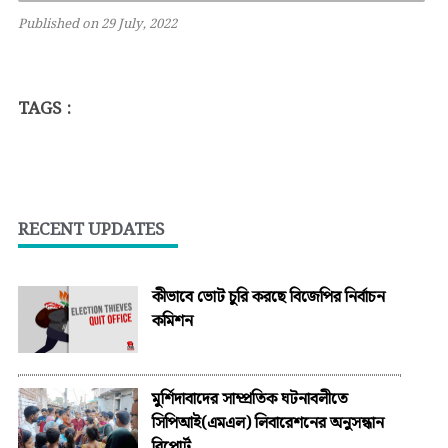
Published on 29 July, 2022
TAGS :
RECENT UPDATES
কীভাবে ভোট চুরি করছে বিজেপির নির্বাচন
কমিশন
মুর্শিদাবাদের সাম্প্রতিক ঘটনাবলীতে
সিপিআই(এমএল) লিবারেশনের অনুসন্ধান
রিপোর্ট