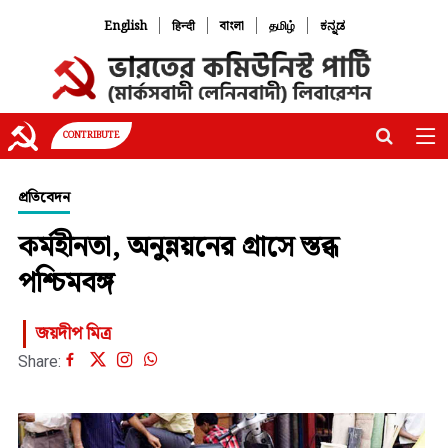
|
|
|
|
English
हिन्दी
বাংলা
தமிழ்
ಕನ್ನಡ
CONTRIBUTE
প্রতিবেদন
কর্মহীনতা, অনুন্নয়নের গ্রাসে স্তব্ধ
পশ্চিমবঙ্গ
জয়দীপ মিত্র
Share: