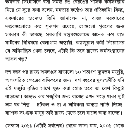
ক্ষমতার সিংহাসনে বসা সমস্ত রঙ বেরঙের শাসক কর্মসংস্থান
নিয়ে যে সুরে কথা বলেন, মমতার কন্ঠেও তার প্রতিধ্বনি! কিন্তু,
একবারের জন্যেও তিনি জানালেন না, রাজ্য সরকারের
দপ্তরগুলোতে কত শূন্যপদ রয়েছে, সেগুলো পূরণের জন্য
সরকার কী ভাবছে, সরকারি দপ্তরগুলোতে অনেক কম মাস
মাইনের বিনিময়ে বেলাগাম অস্থায়ী, ক্যাজুয়াল কর্মী নিয়োগের
যে অনিয়ন্ত্রিত খেলা চলছে, এটাই কি তবে রাজ্যে কর্মসংস্থানের
আসল গল্প?
দশ বছর পর রাজ্য শ্রমদপ্তর বাড়ালো ১০ শতাংশ ন্যূনতম মজুরি,
অসংগঠিত ক্ষেত্রের শ্রমিকদের জন্য। দশ বছরের মূল্যস্ফীতি যদি
এই মজুরি বৃদ্ধির সাথে যুক্ত করা হোত তবে তা বেশ কিছুটা
বাড়তো। অত্যন্ত কম মজুরির জন্য রাজ্যে এখন পড়ে থাকা দু’ই
শ্রম ঘন শিল্প – চটকল ও চা এ শ্রমিকরা অন্যত্র পাড়ি দিচ্ছে।
ব্যাপক সংখ্যক মানুষ তাই রাজ্য ছেড়ে চলে যাচ্ছে অন্য রাজ্যে।
সেন্সাস ২০১১ (এটাই সর্বশেষ) থেকে জানা যায়, ২০০১ থেকে