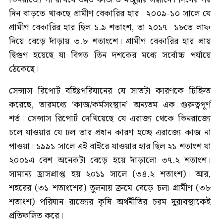
দিন বাড়তে থাকছে গ্রামীণ বেকারির হার। ২০০৯-১০ সালে যে
গ্রামীণ বেকারির হার ছিল ১.৯ শতাংশ, তা ২০১৭- ১৮তে লাফ
দিয়ে বেড়ে দাঁড়ায় ৩.৮ শতাংশে। গ্রামীণ বেকারির হার প্রায়
দ্বিগুণ হয়েছে যা বিগত তিন দশকের মধ্যে সর্বোচ্চ পর্যায়ে
ঠেকেছে।
সেন্সাস রিপোর্ট বহিঃপরিযানের যে সাতটা কারণকে চিহ্নিত
করেছে, তারমধ্যে ‘কাজ/কর্মসংস্থান’ অন্যতম এক গুরুত্বপূর্ণ
শর্ত। সেন্সাস রিপোর্ট দেখিয়েছে যে এরাজ্য থেকে ভিনরাজ্যে
চলে যাওয়ার যে ঢল তার প্রধান কারণ হচ্ছে এরাজ্যে কাজ না
পাওয়া। ১৯৯১ সালে এই বাইরে যাওয়ার হার ছিল ২১ শতাংশ যা
২০০১এ বেশ অনেকটা বেড়ে হয়ে দাঁড়ালো ৩৭.২ শতাংশ।
সামান্য হ্রাসপ্রাপ্ত হয় ২০১১ সালে (৩৪.২ শতাংশ)। আর,
শহরের (৩১ শতাংশের) তুলনায় ক্রমে বেড়ে চলা গ্রামীণ (৩৮
শতাংশ) পরিযান রাজ্যের কৃষি অর্থনীতির চরম দুরাবস্থাকেই
প্রতিফলিত করে।