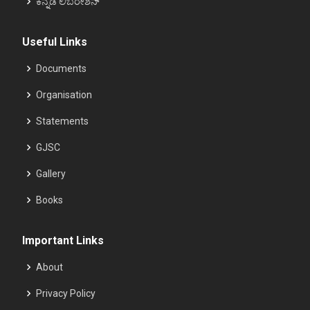
ಕನ್ನಡ ಲಿಬರೇಶನ್
Useful Links
Documents
Organisation
Statements
GJSC
Gallery
Books
Important Links
About
Privacy Policy