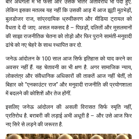
बार अंधगली में भी फंसा और उसके भीतर अंतर्विरोध भी पैदा हुए.
लेकिन इसका मतलब यह नहीं कि उसकी आड़ में आज झूठी मुठभेड़ों,
बुलडोजर राज, सांप्रदायिक ध्रुवीकरण और मीडिया ट्रायल को
वैधता दे दी जाए. असल मकसद है – पिछड़ों, दलितों और मुसलमानों
की साझा राजनीतिक चेतना को तोड़ो और फिर पुराने सामंती-मनुवादी
ढांचे को नए चेहरे के साथ स्थापित कर दो.
जनेऊ आंदोलन के 100 साल आज सिर्फ इतिहास को याद करने का
अवसर नहीं हैं. यह चेतावनी का भी क्षण है. अगर सामाजिक न्याय,
लोकतंत्र और संवैधानिक अधिकारों की ताकतें आज नहीं चेतीं, तो
बिहार को “एनकाउंटर राज” और मनुवादी राजनीति की प्रयोगशाला
में बदलने की कोशिशें और तेज होंगीं.
इसलिए जनेऊ आंदोलन की असली विरासत सिर्फ स्मृति नहीं,
प्रतिरोध है. बराबरी की लड़ाई अभी अधूरी है – और उसे आज फिर
नए सिरे से लड़ने की जरूरत है.