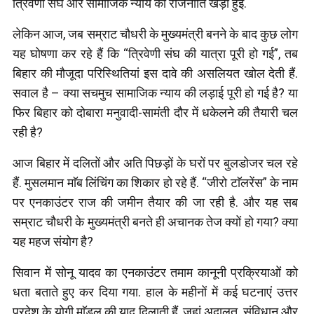
त्रिवेणी संघ और सामाजिक न्याय की राजनीति खड़ी हुई.
लेकिन आज, जब सम्राट चौधरी के मुख्यमंत्री बनने के बाद कुछ लोग
यह घोषणा कर रहे हैं कि “त्रिवेणी संघ की यात्रा पूरी हो गई”, तब
बिहार की मौजूदा परिस्थितियां इस दावे की असलियत खोल देती हैं.
सवाल है – क्या सचमुच सामाजिक न्याय की लड़ाई पूरी हो गई है? या
फिर बिहार को दोबारा मनुवादी-सामंती दौर में धकेलने की तैयारी चल
रही है?
आज बिहार में दलितों और अति पिछड़ों के घरों पर बुलडोजर चल रहे
हैं. मुसलमान माॅब लिंचिंग का शिकार हो रहे हैं. “जीरो टाॅलरेंस” के नाम
पर एनकाउंटर राज की जमीन तैयार की जा रही है. और यह सब
सम्राट चौधरी के मुख्यमंत्री बनते ही अचानक तेज क्यों हो गया? क्या
यह महज संयोग है?
सिवान में सोनू यादव का एनकाउंटर तमाम कानूनी प्रक्रियाओं को
धता बताते हुए कर दिया गया. हाल के महीनों में कई घटनाएं उत्तर
प्रदेश के योगी माॅडल की याद दिलाती हैं, जहां अदालत, संविधान और