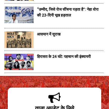
“उम्मीद, जिसे रोज सींचना पड़ता है”: नेहा वोरा
की 23-दिनी भूख हड़ताल
आसमान में सुराख
हिरासत के 24 घंटे: पहचान की इंक्वायरी
ताजा अपडेट के लिये