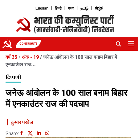
|
|
|
|
English
हिन्दी
বাংলা
தமிழ்
ಕನ್ನಡ
CONTRIBUTE
वर्ष 35
/
अंक - 19
/
जनेऊ आंदोलन के 100 साल बनाम बिहार में
एनकाउंटर राज...
टिप्पणी
जनेऊ आंदोलन के 100 साल बनाम बिहार
में एनकाउंटर राज की पदचाप
कुमार परवेज
Share: