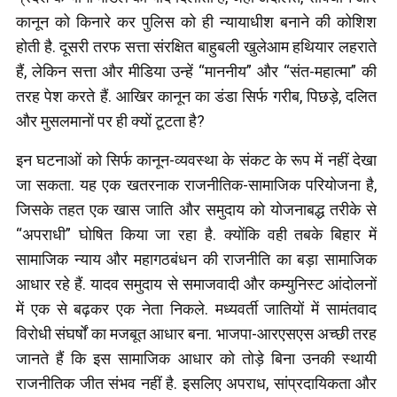
कानून को किनारे कर पुलिस को ही न्यायाधीश बनाने की कोशिश
होती है. दूसरी तरफ सत्ता संरक्षित बाहुबली खुलेआम हथियार लहराते
हैं, लेकिन सत्ता और मीडिया उन्हें “माननीय” और “संत-महात्मा” की
तरह पेश करते हैं. आखिर कानून का डंडा सिर्फ गरीब, पिछड़े, दलित
और मुसलमानों पर ही क्यों टूटता है?
इन घटनाओं को सिर्फ कानून-व्यवस्था के संकट के रूप में नहीं देखा
जा सकता. यह एक खतरनाक राजनीतिक-सामाजिक परियोजना है,
जिसके तहत एक खास जाति और समुदाय को योजनाबद्ध तरीके से
“अपराधी” घोषित किया जा रहा है. क्योंकि वही तबके बिहार में
सामाजिक न्याय और महागठबंधन की राजनीति का बड़ा सामाजिक
आधार रहे हैं. यादव समुदाय से समाजवादी और कम्युनिस्ट आंदोलनों
में एक से बढ़कर एक नेता निकले. मध्यवर्ती जातियों में सामंतवाद
विरोधी संघर्षों का मजबूत आधार बना. भाजपा-आरएसएस अच्छी तरह
जानते हैं कि इस सामाजिक आधार को तोड़े बिना उनकी स्थायी
राजनीतिक जीत संभव नहीं है. इसलिए अपराध, सांप्रदायिकता और