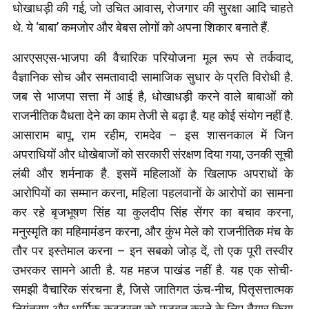
धोखाधड़ी की गई, जो उचित आवास, रोजगार की सुरक्षा आदि चाहते
थे. ये ‘बाबा’ कमजोर और बेबस लोगों को अपना शिकार बनाते हैं.
आरएसएस-भाजपा की वैचारिक परियोजना मूल रूप से तर्कवाद,
वैज्ञानिक सोच और समतावादी सामाजिक सुधार के प्रति विरोधी है.
जब से भाजपा सत्ता में आई है, धोखाधड़ी करने वाले बाबाओं को
राजनीतिक वैधता देने का काम तेजी से बढ़ा है. यह कोई संयोग नहीं है.
आसाराम बापू, राम रहीम, रामदेव – इस शासनकाल में जिन
अपराधियों और धोखेबाजों को सरकारी संरक्षण दिया गया, उनकी सूची
लंबी और शर्मनाक है. इसमें महिलाओं के खिलाफ अपराधों के
आरोपियों का सम्मान करना, महिला पहलवानों के आरोपों का सामना
कर रहे बृजभूषण सिंह या कुलदीप सिंह सेंगर का बचाव करना,
मनुस्मृति का महिमामंडन करना, और कुंभ मेले को राजनीतिक मंच के
तौर पर इस्तेमाल करना – इन सबको जोड़ दें, तो एक पूरी तस्वीर
उभरकर सामने आती है. यह महज पाखंड नहीं है. यह एक सोची-
समझी वैचारिक संरचना है, जिसे जातिगत ऊंच-नीच, पितृसत्तात्मक
नियंत्रण और धार्मिक कट्टरता को मजबूत करने के लिए तैयार किया