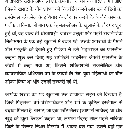
ये अपराध उसके अपने ही एक कर्मचारी, जाधव के जरिए सामने आए,
जिसने खराट के यौन शोषण की रिकॉर्डिंग करने और उन वीडियो का
इस्तेमाल ब्लैकमेल के हथियार के तौर पर करने के घिनौने काम का
पर्दाफाश किया. जो बात एक व्हिसलब्लोअर के खुलासे के तौर पर शुरू
हुई थी, वह जल्द ही धोखाधड़ी, जबरन वसूली और गहरी राजनीतिक
मिलीभगत के एक बड़े खुलासे में बदल गई. उसके अपराधों के पैमाने
और प्रकृति को देखते हुए मीडिया ने उसे ‘महाराष्ट्र का एपस्टीन’
कहना शुरू कर दिया; यह अमेरिकी फाइनेंसर जेफरी एपस्टीन के
संदर्भ में कहा गया था, जिसने शक्तिशाली राजनीतिक और
व्यावसायिक अभिजात वर्ग के फायदे के लिए युवा महिलाओं का यौन
शोषण किया था और उनकी तस्करी की थी.
अशोक खराट का यह खुलासा उस ढांचागत सड़न को दिखाता है,
जिसे पितृसत्ता, वर्ग-विशेषाधिकार और धर्म के कुटिल इस्तेमाल से
बढ़ावा मिलता है. खराट, जो एक मर्चेंट सेलर (व्यापारी नाविक) था और
खुद को झूठा ‘कैप्टन’ कहता था, लगभग पंद्रह साल पहले नासिक
जिले के सिन्नर स्थित मिरगांव में आकर बस गया. उसने वहां एक