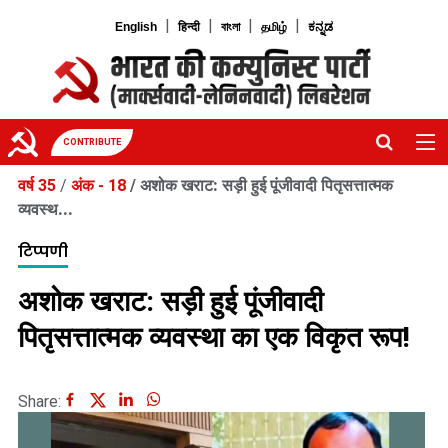
|
|
|
|
English
हिन्दी
বাংলা
தமிழ்
ಕನ್ನಡ
CONTRIBUTE
वर्ष 35
/
अंक - 18
/
अशोक खराट: सड़ी हुई पूंजीवादी पितृसत्तात्मक
व्यवस्थ...
टिप्पणी
अशोक खराट: सड़ी हुई पूंजीवादी
पितृसत्तात्मक व्यवस्था का एक विकृत रूप!
Share: