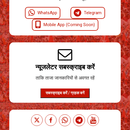
WhatsApp
Telegram
Mobile App (Coming Soon)
न्यूजलेटर सबस्क्राइब करें
ताकि ताजा जानकारियों से अवगत रहें
सबस्क्राइब करें / ग्रहक बनें