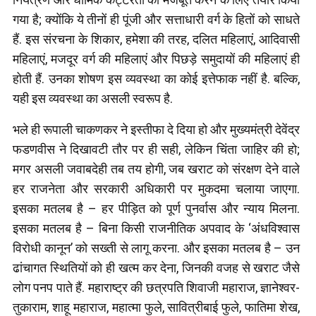
गया है; क्योंकि ये तीनों ही पूंजी और सत्ताधारी वर्ग के हितों को साधते
हैं. इस संरचना के शिकार, हमेशा की तरह, दलित महिलाएं, आदिवासी
महिलाएं, मजदूर वर्ग की महिलाएं और पिछड़े समुदायों की महिलाएं ही
होती हैं. उनका शोषण इस व्यवस्था का कोई इत्तेफाक नहीं है. बल्कि,
यही इस व्यवस्था का असली स्वरूप है.
भले ही रूपाली चाकणकर ने इस्तीफा दे दिया हो और मुख्यमंत्री देवेंद्र
फडणवीस ने दिखावटी तौर पर ही सही, लेकिन चिंता जाहिर की हो;
मगर असली जवाबदेही तब तय होगी, जब खराट को संरक्षण देने वाले
हर राजनेता और सरकारी अधिकारी पर मुकदमा चलाया जाएगा.
इसका मतलब है – हर पीड़ित को पूर्ण पुनर्वास और न्याय मिलना.
इसका मतलब है – बिना किसी राजनीतिक अपवाद के ‘अंधविश्वास
विरोधी कानून’ को सख्ती से लागू करना. और इसका मतलब है – उन
ढांचागत स्थितियों को ही खत्म कर देना, जिनकी वजह से खराट जैसे
लोग पनप पाते हैं. महाराष्ट्र की छत्रपति शिवाजी महाराज, ज्ञानेश्वर-
तुकाराम, शाहू महाराज, महात्मा फुले, सावित्रीबाई फुले, फातिमा शेख,