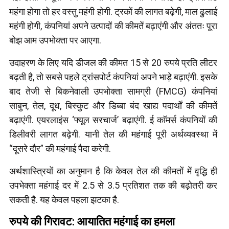
महंगा होगा तो हर वस्तु महंगी होगी. ट्रकों की लागत बढ़ेगी, माल ढुलाई
महंगी होगी, कंपनियां अपने उत्पादों की कीमतें बढ़ाएंगी और अंततः पूरा
बोझ आम उपभोक्ता पर आएगा.
उदाहरण के लिए यदि डीजल की कीमत 15 से 20 रुपये प्रति लीटर
बढ़ती है, तो सबसे पहले ट्रांसपोर्ट कंपनियां अपने भाड़े बढ़ाएंगी. इसके
बाद तेजी से बिकनेवाली उपभोक्ता सामग्री (FMCG) कंपनियां
साबुन, तेल, दूध, बिस्कुट और डिब्बा बंद खाद्य पदार्थों की कीमतें
बढ़ाएंगी. एयरलाइंस ‘फ्यूल सरचार्ज’ बढ़ाएंगी. ई काॅमर्स कंपनियों की
डिलीवरी लागत बढ़ेगी. यानी तेल की महंगाई पूरी अर्थव्यवस्था में
“दूसरे दौर” की महंगाई पैदा करेगी.
अर्थशास्त्रियों का अनुमान है कि केवल तेल की कीमतों में वृद्धि ही
उपभेक्ता महंगाई दर में 2.5 से 3.5 प्रतिशत तक की बढ़ोतरी कर
सकती है. यह केवल पहला झटका है.
रुपये की गिरावट: आयातित महंगाई का हमला