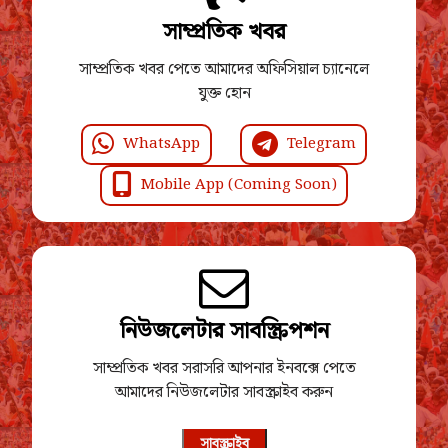
সাম্প্রতিক খবর
সাম্প্রতিক খবর পেতে আমাদের অফিসিয়াল চ্যানেলে
যুক্ত হোন
WhatsApp
Telegram
Mobile App (Coming Soon)
নিউজলেটার সাবস্ক্রিপশন
সাম্প্রতিক খবর সরাসরি আপনার ইনবক্সে পেতে
আমাদের নিউজলেটার সাবস্ক্রাইব করুন
সাবস্ক্রাইব