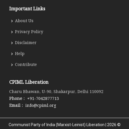
Important Links
About Us
Privacy Policy
Disclaimer
Help
Contribute
CPIML Liberation
Charu Bhawan, U-90, Shakarpur, Delhi 110092
Phone :
+91-7042877713
Email :
info@cpiml.org
Communist Party of India (Marxist-Leinist) Liberation | 2026 ©