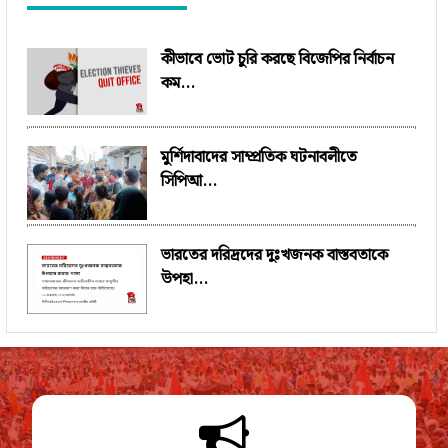
কীভাবে ভোট চুরি করছে বিজেপির নির্বাচন
কম...
মুর্শিদাবাদের সাম্প্রতিক ঘটনাবলীতে
সিপিআ...
ভারতের দরিদ্রদের দুঃখজনক বাস্তবতাকে
উপহা...