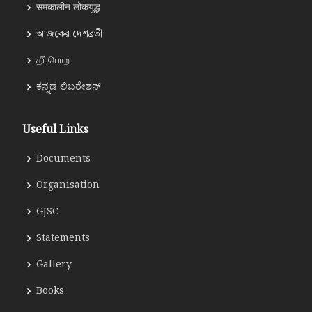
समकालीन लोकयुद्ध
আজকের দেশব্রতী
தீப்பொற
ಕನ್ನಡ ಲಿಬರೇಶನ್
Useful Links
Documents
Organisation
GJSC
Statements
Gallery
Books