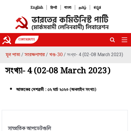
|
|
|
|
English
हिन्दी
বাংলা
தமிழ்
ಕನ್ನಡ
CONTRIBUTE
মূল পাতা
সংরক্ষণাগার
খণ্ড-30
/
/
/ সংখ্যা- 4 (02-08 March 2023)
সংখ্যা- 4 (02-08 March 2023)
আজকের দেশব্রতী : ০২ মার্চ ২০২৩ (অনলাইন সংখ্যা)
সাম্প্রতিক আপডেটগুলি