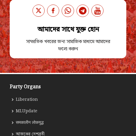
আমাদের সাথে যুক্ত হোন
সাম্প্রতিক খবরের জন্য সামাজিক মাধ্যমে আমাদের
ফলো করুন
Party Organs
Liberation
MLUpdate
समकालीन लोकयुद्ध
আজকের দেশব্রতী