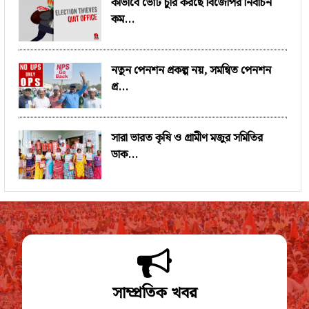
কীভাবে ভোট চুরি করছে বিজেপির নির্বাচন
কম...
নতুন পেনশন প্রকল্প নয়, সমন্বিত পেনশন
প্র...
সারা ভারত কৃষি ও গ্রামীণ মজুর সমিতির
ডাক...
সাম্প্রতিক খবর