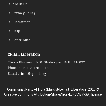
About Us
Privacy Policy
Disclaimer
Help
Contribute
CPIML Liberation
Charu Bhawan, U-90, Shakarpur, Delhi 110092
Phone :
+91-7042877713
Email :
info@cpiml.org
Communist Party of India (Marxist-Leinist) Liberation | 2026 ©
Creative Commons Attribution-ShareAlike 4.0 (CC BY-SA) license