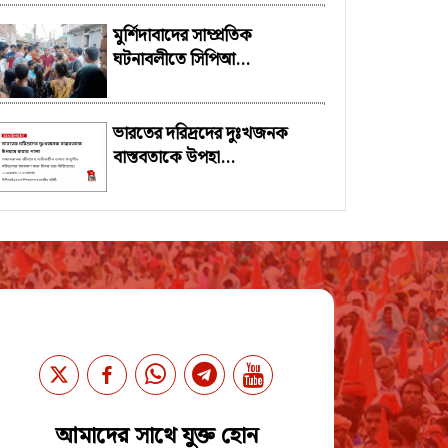
মুর্শিদাবাদের সাম্প্রতিক
ঘটনাবলীতে সিপিআ...
ভারতের দরিদ্রদের দুঃখজনক
বাস্তবতাকে উপহা...
আমাদের সাথে যুক্ত হোন