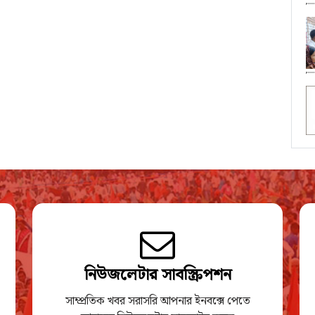
নিউজলেটার সাবস্ক্রিপশন
সাম্প্রতিক খবর সরাসরি আপনার ইনবক্সে পেতে