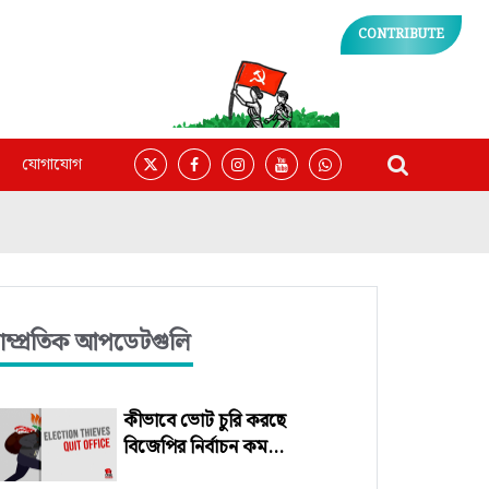
CONTRIBUTE
যোগাযোগ
াম্প্রতিক আপডেটগুলি
কীভাবে ভোট চুরি করছে
বিজেপির নির্বাচন কম...