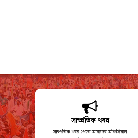
সাম্প্রতিক খবর
সাম্প্রতিক খবর পেতে আমাদের অফিসিয়াল