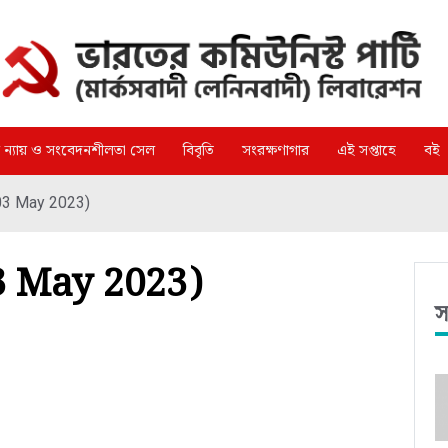
্গ ন্যায় ও সংবেদনশীলতা সেল
বিবৃতি
সংরক্ষণাগার
এই সপ্তাহে
বই
- 03 May 2023)
 03 May 2023)
স