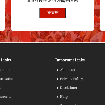
আমাদের নিউজলেটার সাবস্ক্রাইব করুন
সাবস্ক্রাইব
 Links
Important Links
uments
About Us
anisation
Privacy Policy
C
Disclaimer
tements
Help