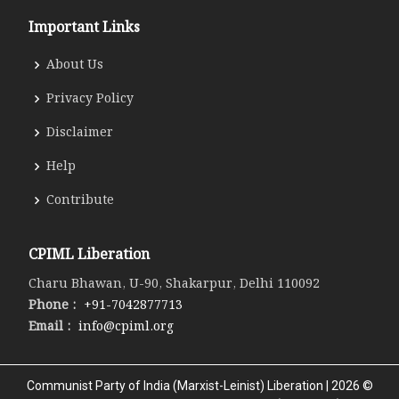
Important Links
About Us
Privacy Policy
Disclaimer
Help
Contribute
CPIML Liberation
Charu Bhawan, U-90, Shakarpur, Delhi 110092
Phone :
+91-7042877713
Email :
info@cpiml.org
Communist Party of India (Marxist-Leinist) Liberation | 2026 ©