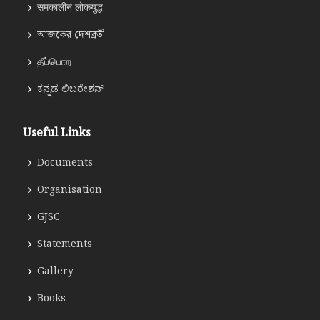
समकालीन लोकयुद्ध
আজকের দেশব্রতী
தீப்பொற
ಕನ್ನಡ ಲಿಬರೇಶನ್
Useful Links
Documents
Organisation
GJSC
Statements
Gallery
Books