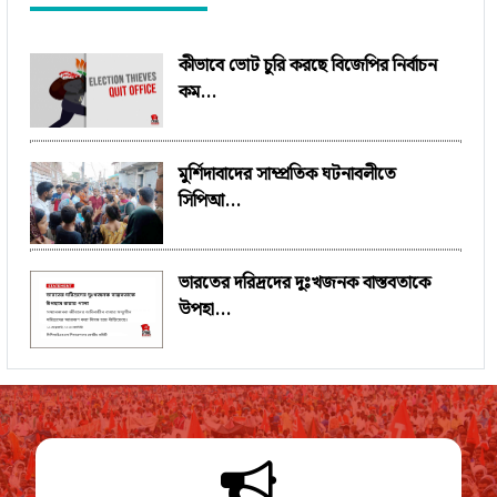
কীভাবে ভোট চুরি করছে বিজেপির নির্বাচন
কম...
মুর্শিদাবাদের সাম্প্রতিক ঘটনাবলীতে
সিপিআ...
ভারতের দরিদ্রদের দুঃখজনক বাস্তবতাকে
উপহা...