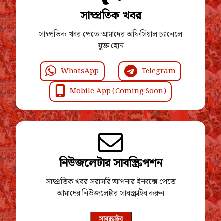
সাম্প্রতিক খবর
সাম্প্রতিক খবর পেতে আমাদের অফিসিয়াল চ্যানেলে
যুক্ত হোন
WhatsApp
Telegram
Mobile App (Coming Soon)
নিউজলেটার সাবস্ক্রিপশন
সাম্প্রতিক খবর সরাসরি আপনার ইনবক্সে পেতে
আমাদের নিউজলেটার সাবস্ক্রাইব করুন
সাবস্ক্রাইব