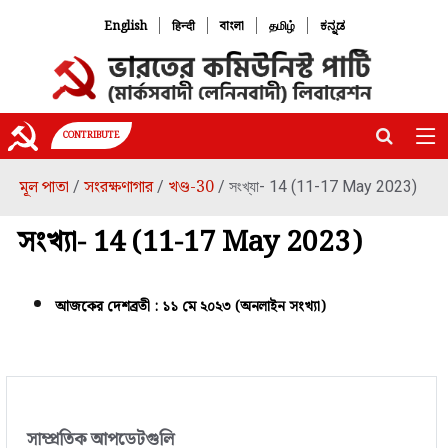
|
|
|
|
English
हिन्दी
বাংলা
தமிழ்
ಕನ್ನಡ
CONTRIBUTE
মূল পাতা
সংরক্ষণাগার
খণ্ড-30
/
/
/ সংখ্যা- 14 (11-17 May 2023)
সংখ্যা- 14 (11-17 May 2023)
আজকের দেশব্রতী : ১১ মে ২০২৩ (অনলাইন সংখ্যা)
সাম্প্রতিক আপডেটগুলি