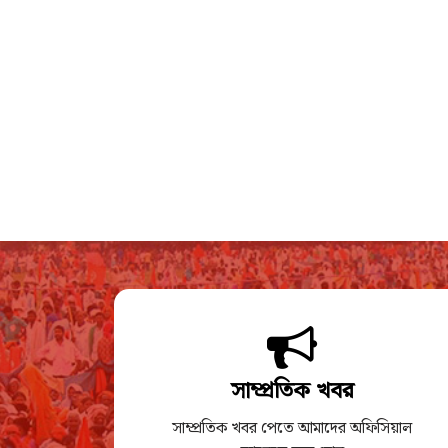
সাম্প্রতিক খবর
সাম্প্রতিক খবর পেতে আমাদের অফিসিয়াল