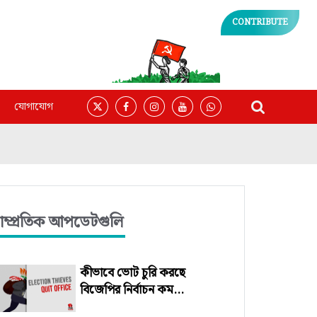
CONTRIBUTE
যোগাযোগ
াম্প্রতিক আপডেটগুলি
কীভাবে ভোট চুরি করছে
বিজেপির নির্বাচন কম...