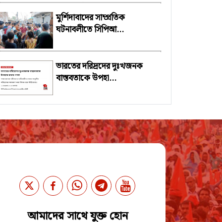
মুর্শিদাবাদের সাম্প্রতিক
ঘটনাবলীতে সিপিআ...
ভারতের দরিদ্রদের দুঃখজনক
বাস্তবতাকে উপহা...
আমাদের সাথে যুক্ত হোন