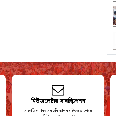
নিউজলেটার সাবস্ক্রিপশন
সাম্প্রতিক খবর সরাসরি আপনার ইনবক্সে পেতে