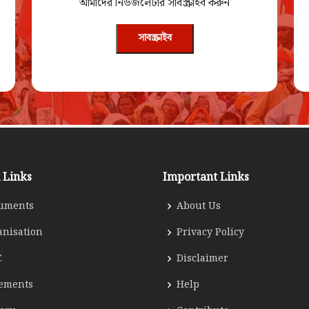
আমাদের নিউজলেটার সাবস্ক্রাইব করুন
সাবস্ক্রাইব
 Links
Important Links
uments
About Us
anisation
Privacy Policy
C
Disclaimer
tements
Help