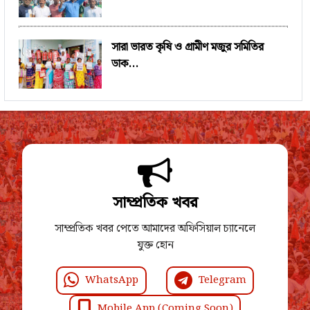
সারা ভারত কৃষি ও গ্রামীণ মজুর সমিতির
ডাক...
সাম্প্রতিক খবর
সাম্প্রতিক খবর পেতে আমাদের অফিসিয়াল চ্যানেলে
যুক্ত হোন
WhatsApp
Telegram
Mobile App (Coming Soon)