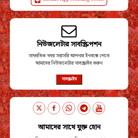
নিউজলেটার সাবস্ক্রিপশন
সাম্প্রতিক খবর সরাসরি আপনার ইনবক্সে পেতে
আমাদের নিউজলেটার সাবস্ক্রাইব করুন
সাবস্ক্রাইব
আমাদের সাথে যুক্ত হোন