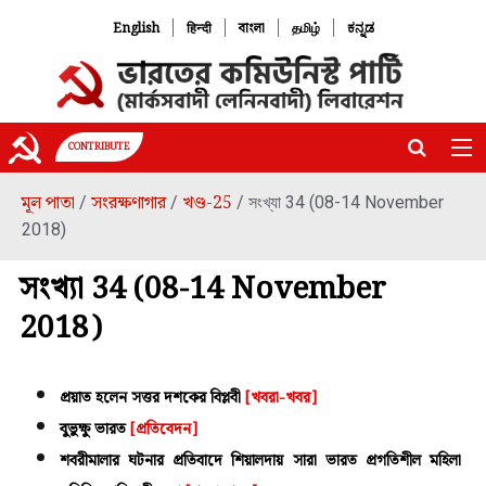
|
|
|
|
English
हिन्दी
বাংলা
தமிழ்
ಕನ್ನಡ
CONTRIBUTE
মূল পাতা
সংরক্ষণাগার
খণ্ড-25
/
/
/ সংখ্যা 34 (08-14 November
2018)
সংখ্যা 34 (08-14 November
2018)
প্রয়াত হলেন সত্তর দশকের বিপ্লবী
[খবরা-খবর]
বুভুক্ষু ভারত
[প্রতিবেদন]
শবরীমালার ঘটনার প্রতিবাদে শিয়ালদায় সারা ভারত প্রগতিশীল মহিলা