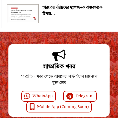
ভারতের দরিদ্রদের দুঃখজনক বাস্তবতাকে
উপহা...
সাম্প্রতিক খবর
সাম্প্রতিক খবর পেতে আমাদের অফিসিয়াল চ্যানেলে
যুক্ত হোন
WhatsApp
Telegram
Mobile App (Coming Soon)