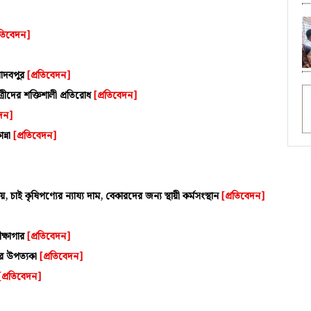
রতিবেদন]
 যাদবপুর
[প্রতিবেদন]
াত্রীদের শক্তিশালী প্রতিরোধ
[প্রতিবেদন]
েদন]
ন্না
[প্রতিবেদন]
 চাই কৃষিপণ্যের ন্যায্য দাম, বেকারদের জন্য স্থায়ী কর্মসংস্থান
[প্রতিবেদন]
ক্ষাগার
[প্রতিবেদন]
মীর উপত্যকা
[প্রতিবেদন]
[প্রতিবেদন]