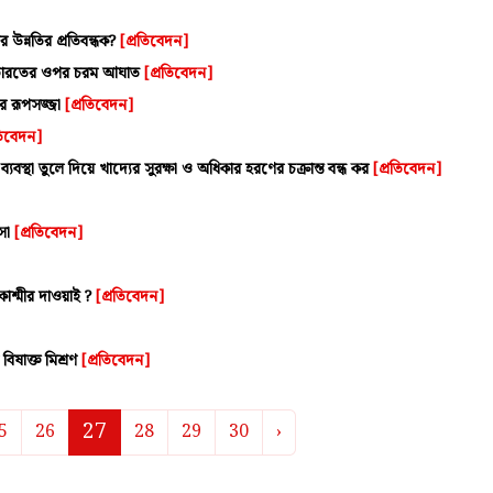
রের উন্নতির প্রতিবন্ধক?
[প্রতিবেদন]
র ভারতের ওপর চরম আঘাত
[প্রতিবেদন]
োর রূপসজ্জা
[প্রতিবেদন]
তিবেদন]
স্থা তুলে দিয়ে খাদ্যের সুরক্ষা ও অধিকার হরণের চক্রান্ত বন্ধ কর
[প্রতিবেদন]
সসা
[প্রতিবেদন]
 কাশ্মীর দাওয়াই ?
[প্রতিবেদন]
বিষাক্ত মিশ্রণ
[প্রতিবেদন]
27
5
26
28
29
30
›