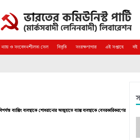
্গ ন্যায় ও সংবেদনশীলতা সেল
বিবৃতি
সংরক্ষণাগার
এই সপ্তাহে
বই
স
পর্যস্ত ব্যাঙ্কিং ব্যবস্থাকে শোধরানোর অজুহাতে ব্যাঙ্ক ব্যবস্থাকে বেসরকারিকরণের