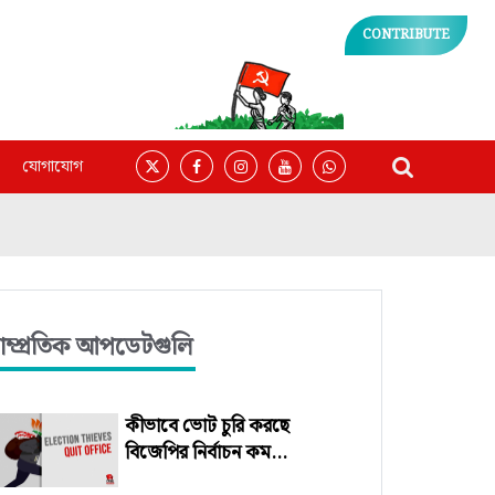
CONTRIBUTE
যোগাযোগ
াম্প্রতিক আপডেটগুলি
কীভাবে ভোট চুরি করছে
বিজেপির নির্বাচন কম...