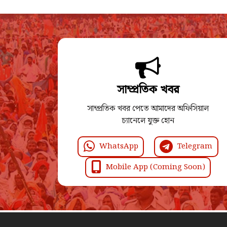
সাম্প্রতিক খবর
সাম্প্রতিক খবর পেতে আমাদের অফিসিয়াল
চ্যানেলে যুক্ত হোন
WhatsApp
Telegram
Mobile App (Coming Soon)