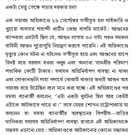
একটা সেতু ভেঙ্গে পড়ার দরকার হল!
এক ভয়াবহ অগ্নিকাণ্ডে ১৬ সেপ্টেম্বর ভস্মীভূত হল পাইকারি ও
খুচরো ব্যবসার শতাব্দী প্রাচীন কেন্দ্র বাগরি মার্কেট। আগুনের
ব্যাপকতা এতটাই ছিল যে, আগুন লাগার ৩০ ঘন্টা পরও দমকল
বাহিনী আগুন পুরোপুরি নিয়ন্ত্রণ করতে পারেনি। এই অগ্নিকাণ্ডে
মৃত্যুর কোন ঘটনা না ঘটলেও ভস্মীভূত হয়ে এবং আগুনের তাপে
বিনষ্ট হয়ে বরবাদ হওয়া ওষুধ এবং অন্যান্য সামগ্রীর পরিমাণ
শতাধিক কোটি টাকার। যথাযথ অগ্নিনির্বাপণ ব্যবস্থা না থাকা
এবং দোকানগুলি দাহ্য পদার্থে বোঝাই থাকার জন্যই আগুন অত
ভয়াবহ হয়ে উঠেছিল বলে মনে করা হচ্ছে। এই অগ্নিকাণ্ডের পর
মমতা ব্যানার্জী বললেন, ‘’এটা একটা দুর্ঘটনা ছিল আর কেউই
এটাকে আটকাতে পারে না।’’ তবে মেয়র শোভন চট্টোপাধ্যায় যা
বললেন তা মমতা ব্যানার্জীর অবস্থানের বিপরীত—বাড়ির
মালিকরা যথাযথ অগ্নিনির্বাপণ ব্যবস্থা রাখলে এই অগ্নিকান্ডকে
সম্ভবত এড়ানো যেত। অগ্নিকাণ্ডকে আটকানোর কোনো সম্ভাবনা