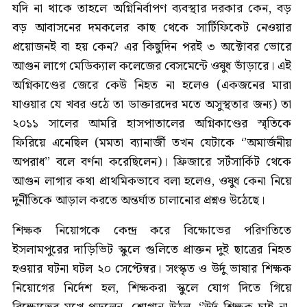
যদি না থাকে তাহলে অগ্নিনির্বাপণ ব্যবস্থার দরকার কেন, বড়
বড় আবাসনের দমকলের কাছ থেকে সার্টিফিকেট নেওয়ার
প্রয়োজনই বা হয় কেন? এর কিছুদিন পরই ৩ অক্টোবর ভোরে
আগুন লাগে মেডিক্যাল কলেজের বেসমেন্টে ওষুধ ভাঁড়ারে। এই
অগ্নিকাণ্ডের জেরে কেউ নিহত না হলেও (একজনের মারা
যাওয়ার যে খবর ওঠে তা ডাক্তারদের মতে অসুস্থতার জন্য) তা
২০১১ সালের আমরি হাসপাতালের অগ্নিকাণ্ডের স্মৃতিকে
ফিরিয়ে এনেছিল (মমতা ব্যানার্জী তখন যেটাকে ‘’অমার্জনীয়
অপরাধ’’ বলে বর্ণনা করেছিলেন)। ফ্রিজারে সর্টসার্কিট থেকে
আগুন লাগার কথা প্রাথমিকভাবে বলা হলেও, ওষুধ কেনা নিয়ে
দুর্নীতিকে আড়াল করতে অন্তর্ঘাত চালানোর প্রশ্নও উঠেছে।
শিক্ষক নিয়োগকে কেন্দ্র করে বিক্ষোভের পরিণতিতে
ইসলামপুরের দাড়িভিট স্কুলে গুলিতে প্রাক্তন দুই ছাত্রের নিহত
হওয়ার ঘটনা ঘটল ২০ সেপ্টেম্বর। সংস্কৃত ও উর্দু ভাষার শিক্ষক
নিয়োগের নির্দেশ হল, শিক্ষকরা স্কুলে যোগ দিতে গিয়ে