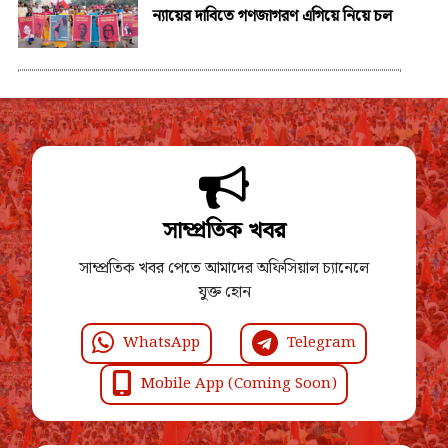
ন্যায়ের দাবিতে গণজাগরণ এগিয়ে নিয়ে চল
সাম্প্রতিক খবর
সাম্প্রতিক খবর পেতে আমাদের অফিসিয়াল চ্যানেলে
যুক্ত হোন
WhatsApp
Telegram
Mobile App (Coming Soon)