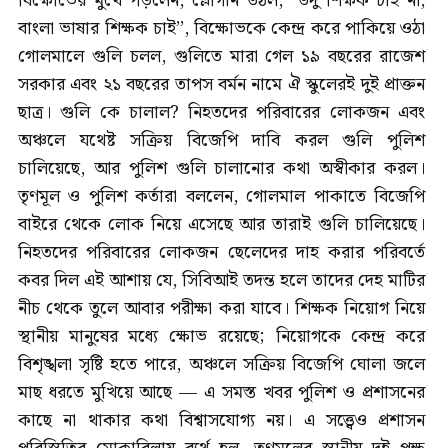
বিক্ষোভের মুখে পড়লেন, শ্লোগান উঠল, ‘’উর্দু শিক্ষক চাই না,
বাংলা ভাষার শিক্ষক চাই’’, বিক্ষোভকে কেন্দ্র করে পাকিয়ে ওঠা
গোলমালে গুলি চলল, গুলিতে মারা গেল ১৯ বছরের রাজেশ
সরকার এবং ২১ বছরের তাপস বর্মন নামে ঐ স্কুলেরই দুই প্রাক্তন
ছাত্র। গুলি কে চালাল? নিহতদের পরিবারের লোকজন এবং
অঞ্চলে যথেষ্ট সক্রিয় বিজেপি দাবি করল গুলি পুলিশ
চালিয়েছে, আর পুলিশ গুলি চালানোর কথা অস্বীকার করল।
তৃণমূল ও পুলিশ কর্তারা বললেন, গোলমাল পাকাতে বিজেপি
বাইরে থেকে লোক নিয়ে এসেছে আর তারাই গুলি চালিয়েছে।
নিহতদের পরিবারের লোকজন ছেলেদের দাহ করার পরিবর্তে
কবর দিল এই আশায় যে, সিবিআই তদন্ত হলে তাদের দেহ মাটির
নীচ থেকে তুলে আবার পরীক্ষা করা যাবে। শিক্ষক নিয়োগ নিয়ে
স্থানীয় মানুষের মধ্যে ক্ষোভ রয়েছে; নিয়োগকে কেন্দ্র করে
বিশৃঙ্খলা সৃষ্টি হতে পারে, অঞ্চলে সক্রিয় বিজেপি ঘোলা জলে
মাছ ধরতে মুখিয়ে আছে — এ সমস্ত খবর পুলিশ ও প্রশাসনের
কাছে না থাকার কথা বিশ্বাসযোগ্য নয়। এ সত্ত্বেও প্রশাসন