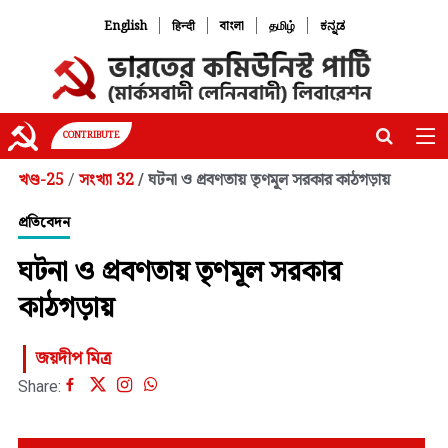
|
|
|
|
English
हिन्दी
বাংলা
தமிழ்
ಕನ್ನಡ
CONTRIBUTE
খণ্ড-25
সংখ্যা 32
ঘটনা ও প্রবণতায় তৃণমূল সরকার কাঠগড়ায়
/
/
প্রতিবেদন
ঘটনা ও প্রবণতায় তৃণমূল সরকার
কাঠগড়ায়
জয়দীপ মিত্র
Share: