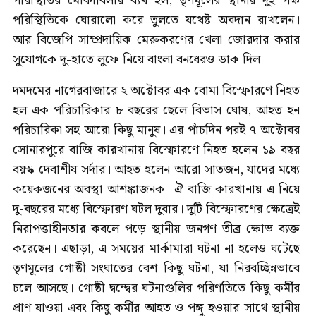
পরিস্থিতির মোকাবিলায় ব্যর্থ হল, তৃণমূলের স্থানীয় দুই পক্ষ
পরিস্থিতিকে ঘোরালো করে তুলতে যথেষ্ট অবদান রাখলেন।
আর বিজেপি সাম্প্রদায়িক মেরুকরণের খেলা জোরদার করার
সুযোগকে দু-হাতে লুফে নিয়ে বাংলা বনধেরও ডাক দিল।
দমদমের নাগেরবাজারে ২ অক্টোবর এক বোমা বিস্ফোরণে নিহত
হল এক পরিচারিকার ৮ বছরের ছেলে বিভাস ঘোষ, আহত হন
পরিচারিকা সহ আরো কিছু মানুষ। এর পাঁচদিন পরই ৭ অক্টোবর
সোনারপুরে বাজি কারখানায় বিস্ফোরণে নিহত হলেন ১৯ বছর
বয়স্ক দেবাশীষ সর্দার। আহত হলেন আরো সাতজন, যাদের মধ্যে
কয়েকজনের অবস্থা আশঙ্কাজনক। ঐ বাজি কারখানায় এ নিয়ে
দু-বছরের মধ্যে বিস্ফোরণ ঘটল দুবার। দুটি বিস্ফোরণের ক্ষেত্রেই
নিরাপত্তাহীনতার কবলে পড়ে স্থানীয় জনগণ তীব্র ক্ষোভ ব্যক্ত
করেছেন। এছাড়া, এ সময়ের মার্কামারা ঘটনা না হলেও ঘটেছে
তৃণমূলের গোষ্ঠী সংঘাতের বেশ কিছু ঘটনা, যা নিরবচ্ছিন্নভাবে
চলে আসছে। গোষ্ঠী দ্বন্দ্বের ঘটনাগুলির পরিণতিতে কিছু কর্মীর
প্রাণ যাওয়া এবং কিছু কর্মীর আহত ও পঙ্গু হওয়ার সাথে স্থানীয়