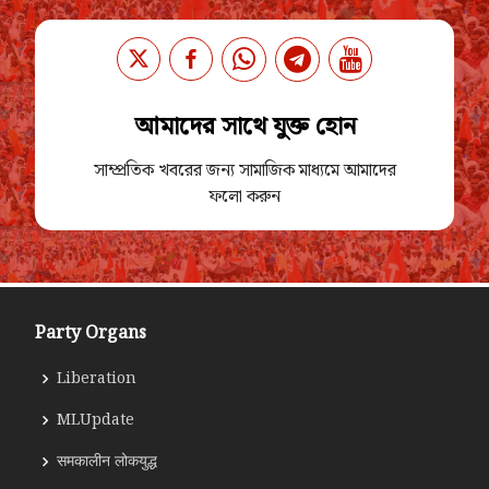
আমাদের সাথে যুক্ত হোন
সাম্প্রতিক খবরের জন্য সামাজিক মাধ্যমে আমাদের
ফলো করুন
Party Organs
Liberation
MLUpdate
समकालीन लोकयुद्ध