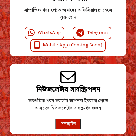
সাম্প্রতিক খবর পেতে আমাদের অফিসিয়াল চ্যানেলে
যুক্ত হোন
WhatsApp
Telegram
Mobile App (Coming Soon)
নিউজলেটার সাবস্ক্রিপশন
সাম্প্রতিক খবর সরাসরি আপনার ইনবক্সে পেতে
আমাদের নিউজলেটার সাবস্ক্রাইব করুন
সাবস্ক্রাইব