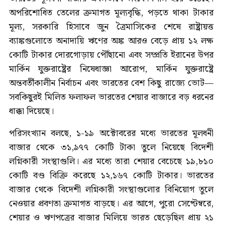
অপরিশোধিত তেলের ক্রমাগত মূল্যবৃদ্ধি, পড়তে থাকা টাকার
মূল্য, সরকারি হিসাবে জুন ত্রৈমাসিকের শেষে রাষ্ট্রায়ত্ত
ব্যাঙ্কগুলোতে অনাদায়ি ঋণের অঙ্ক আরও বেড়ে প্রায় ১২ লক্ষ
কোটি টাকার দোরগোড়ায় পৌঁছানো এবং সম্প্রতি ইরানের উপর
মার্কিন যুক্তরাষ্ট্রের নিষেধাজ্ঞা আরোপ, মার্কিন যুক্তরাষ্ট্রে
অন্তবর্তীকালীন নির্বাচন এবং ভারতের বেশ কিছু রাজ্যে ভোট—
সবকিছুরই মিলিত ফলাফল ভারতের শেয়ার বাজারে বড় ধরনের
ধাক্কা দিয়েছে।
পরিসংখ্যান বলছে, ১-১৯ অক্টোবরের মধ্যে ভারতের মূলধনী
বাজার থেকে ৩১,৯৭৭ কোটি টাকা তুলে নিয়েছে বিদেশী
লগ্নিকারী সংস্থাগুলি। এর মধ্যে তারা শেয়ার বেচেছে ১৯,৮১০
কোটি বণ্ড বিক্রি করেছে ১২,১৬৭ কোটি টাকার। ভারতের
বাজার থেকে বিদেশী লগ্নিকারী সংস্থাগুলোর বিনিয়োগ তুলে
নেওয়ার প্রবণতা ক্রমাগত বাড়ছে। এর আগে, পুরো সেপ্টেম্বরে,
শেয়ার ও ঋণপত্রের বাজার মিলিয়ে ভারত ছেড়েছিল প্রায় ২১