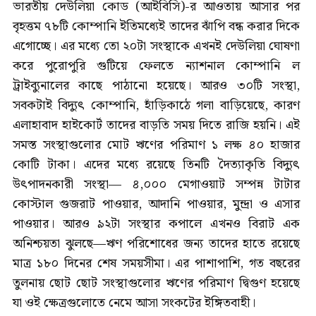
ভারতীয় দেউলিয়া কোড (আইবিসি)-র আওতায় আসার পর
বৃহত্তম ৭৮টি কোম্পানি ইতিমধ্যেই তাদের ঝাঁপি বন্ধ করার দিকে
এগোচ্ছে। এর মধ্যে তো ২০টা সংস্থাকে এখনই দেউলিয়া ঘোষণা
করে পুরোপুরি গুটিয়ে ফেলতে ন্যাশনাল কোম্পানি ল
ট্রাইব্যুনালের কাছে পাঠানো হয়েছে। আরও ৩০টি সংস্থা,
সবকটাই বিদ্যুৎ কোম্পানি, হাঁড়িকাঠে গলা বাড়িয়েছে, কারণ
এলাহাবাদ হাইকোর্ট তাদের বাড়তি সময় দিতে রাজি হয়নি। এই
সমস্ত সংস্থাগুলোর মোট ঋণের পরিমাণ ১ লক্ষ ৪০ হাজার
কোটি টাকা। এদের মধ্যে রয়েছে তিনটি দৈত্যাকৃতি বিদ্যুৎ
উৎপাদনকারী সংস্থা— ৪,০০০ মেগাওয়াট সম্পন্ন টাটার
কোস্টাল গুজরাট পাওয়ার, আদানি পাওয়ার, মুন্দ্রা ও এসার
পাওয়ার। আরও ৯২টা সংস্থার কপালে এখনও বিরাট এক
অনিশ্চয়তা ঝুলছে—ঋণ পরিশোধের জন্য তাদের হাতে রয়েছে
মাত্র ১৮০ দিনের শেষ সময়সীমা। এর পাশাপাশি, গত বছরের
তুলনায় ছোট ছোট সংস্থাগুলোর ঋণের পরিমাণ দ্বিগুণ হয়েছে
যা ওই ক্ষেত্রগুলোতে নেমে আসা সংকটের ইঙ্গিতবাহী।