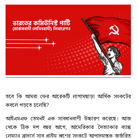
তবে কি আমরা ফের আরেকটি লাগামছাড়া আর্থিক সংকটের
কবলে পড়তে চলেছি?
আইএমএফ তেমনই এক সাবধানবাণী উচ্চারণ করেছে। আজ
থেকে ঠিক দশ বছর আগে, আমেরিকার দৈত্যাকার ব্যাঙ্ক
লেম্যান ব্রাদার্স সাব প্রাইম ঋণের সংকটে আপাদমস্তক জর্জরিত