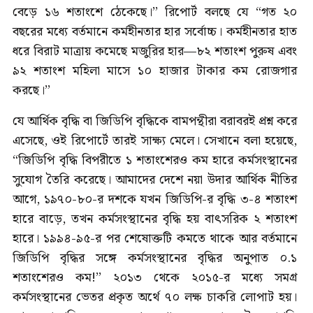
বেড়ে ১৬ শতাংশে ঠেকেছে।’’ রিপোর্ট বলছে যে “গত ২০
বছরের মধ্যে বর্তমানে কর্মহীনতার হার সর্বোচ্চ। কর্মহীনতার হাত
ধরে বিরাট মাত্রায় কমেছে মজুরির হার—৮২ শতাংশ পুরুষ এবং
৯২ শতাংশ মহিলা মাসে ১০ হাজার টাকার কম রোজগার
করছে।’’
যে আর্থিক বৃদ্ধি বা জিডিপি বৃদ্ধিকে বামপন্থীরা বরাবরই প্রশ্ন করে
এসেছে, ওই রিপোর্টে তারই সাক্ষ্য মেলে। সেখানে বলা হয়েছে,
“জিডিপি বৃদ্ধি বিপরীতে ১ শতাংশেরও কম হারে কর্মসংস্থানের
সুযোগ তৈরি করেছে। আমাদের দেশে নয়া উদার আর্থিক নীতির
আগে, ১৯৭০-৮০-র দশকে যখন জিডিপি-র বৃদ্ধি ৩-৪ শতাংশ
হারে বাড়ে, তখন কর্মসংস্থানের বৃদ্ধি হয় বাৎসরিক ২ শতাংশ
হারে। ১৯৯৪-৯৫-র পর শেষোক্তটি কমতে থাকে আর বর্তমানে
জিডিপি বৃদ্ধির সঙ্গে কর্মসংস্থানের বৃদ্ধির অনুপাত ০.১
শতাংশেরও কম!’’ ২০১৩ থেকে ২০১৫-র মধ্যে সমগ্র
কর্মসংস্থানের ভেতর প্রকৃত অর্থে ৭০ লক্ষ চাকরি লোপাট হয়।