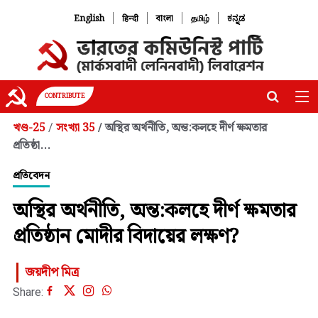
|
|
|
|
English
हिन्दी
বাংলা
தமிழ்
ಕನ್ನಡ
CONTRIBUTE
খণ্ড-25
সংখ্যা 35
অস্থির অর্থনীতি, অন্ত:কলহে দীর্ণ ক্ষমতার
/
/
প্রতিষ্ঠা...
প্রতিবেদন
অস্থির অর্থনীতি, অন্ত:কলহে দীর্ণ ক্ষমতার
প্রতিষ্ঠান মোদীর বিদায়ের লক্ষণ?
জয়দীপ মিত্র
Share: