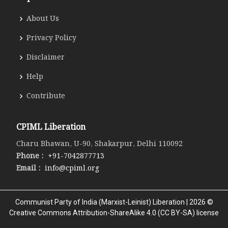
About Us
Privacy Policy
Disclaimer
Help
Contribute
CPIML Liberation
Charu Bhawan, U-90, Shakarpur, Delhi 110092
Phone :
+91-7042877713
Email :
info@cpiml.org
Communist Party of India (Marxist-Leinist) Liberation | 2026 ©
Creative Commons Attribution-ShareAlike 4.0 (CC BY-SA) license