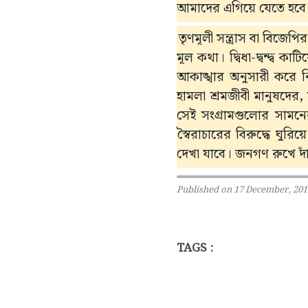
আমাদের এগিয়ে যেতে হবে।
তৃণমূলী সন্ত্রাস বা বিজেপ
মূল কথা। দ্বিধা-দ্বন্দ্ব 
আকাঙ্খার অনুসারী করে ন
হামলা শ্রমজীবী মানুষদের,
সেই সংগ্রামগুলোর সামনে
স্বৈরাচারের বিরুদ্ধে ঘুর
দেখা যাবে। জনগণ রুখে দা
Published on 17 December, 201
TAGS :