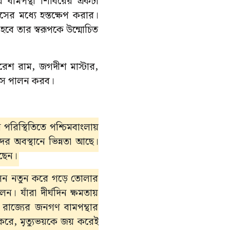
র বামপন্থী শিবিরের একটা
যাসের মধ্যে হস্তক্ষেপ করার।
 হবে তার স্বরূপকে উন্মোচিত
েশ রাম, জগদীশ মাস্টার,
দিবস পালন করব।
ান পরিস্থিতিতে পশ্চিমবাংলায়
ের অবস্থানে ভিন্নতা আছে।
েছেন।
দোলন নতুন করে গড়ে তোলার
 যাঁরা দীর্ঘদিন ক্ষমতায়
 রাজ্যের জনগণ বামপন্থার
করে, মৃত্যুভয়কে জয় করেই