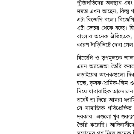
পুঁজিপতিদের অবস্থান এবং
মমতা এখন আছেন, কিন্তু প
এটা বিজেপি বলে। বিজেপির
এটা ভেতর থেকে হচ্ছে। হিন্
বাংলার অনেক ঐতিহ্যকে, প
কারণ দাঁড়িভিটে দেখা গেল 
বিজেপি ও তৃণমূলকে আলাদা
এমন অ্যাজেন্ডা তৈরি কর
লড়াইয়ের অনেকগুলো দি
হচ্ছে, কৃষক-শ্রমিক-স্কিম 
নিয়ে ধারাবাহিক আন্দোলন
তবেই তা দিয়ে আমরা ফ্যা
যে সামাজিক পরিপ্রেক্ষি
দরকার। এগুলো খুব গুরুত্ব
তৈরি করেছি। আদিবাসীদ
সম্মানের প্রশ্ন নিয়ে অনে