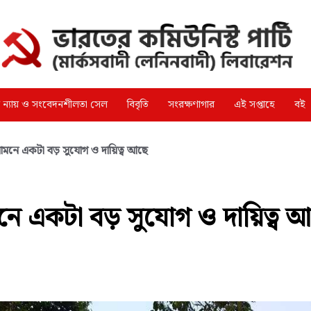
্গ ন্যায় ও সংবেদনশীলতা সেল
বিবৃতি
সংরক্ষণাগার
এই সপ্তাহে
বই
মনে একটা বড় সুযোগ ও দায়িত্ব আছে
ে একটা বড় সুযোগ ও দায়িত্ব 