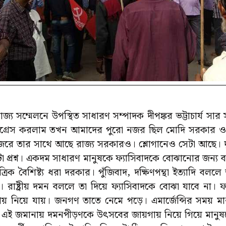
রাজ্য সম্মেলনে উপস্থিত সাধারণ সম্পাদক দীপঙ্কর ভট্টাচার্য সা
 কংগ্রেস করলাম তখন আমাদের পুরো নজর ছিল মোদি সরকার ও 
 তার সাথে আছে রাজ্য সরকারও। শ্লোগানেও সেটা আছে। দুট
টা প্রশ্ন। একদম সাধারণ মানুষকে ফ্যাসিবাদকে বোঝানোর জন্য বলা
্রিক বৈশিষ্ট্য ধরা দরকার। পুঁজিবাদ, দক্ষিণপন্থা ইত্যাদি বললে 
। রাষ্ট্রীয় দমন বললে তা দিয়ে ফ্যাসিবাদকে বোঝা যাবে না। ফ্
 নিয়ে যায়। জনগণ তাতে নেমে পড়ে। এমার্জেন্সির সময় ম
ু এই জমানায় দমনপীড়ণকে উৎসবের জায়গায় নিয়ে গিয়ে মানুষকে