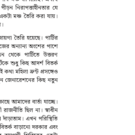
পীড়ন নিরাপত্তাহীনতার যে
একটা মঞ্চ তৈরি করা যায়।
ি।
য়গা তৈরি হয়েছে। পার্টির
াজের অন্যান্য অংশের পাশে
ন থেকে পার্টিতে উত্তরণ
টিকে শুধু কিছ আদর্শ বিতর্ক
থা মহিলা ফ্রন্ট প্রসঙ্গেও
নতুন জেনারেশনের কিছ নতুন
াছে আমাদের বার্তা যাচ্ছে।
 রাজনীতি ছিল না। স্বাধীন
দাঁড়াতাম। এখন পরিস্থিতি
তর্ক বাড়ানো দরকার এবং