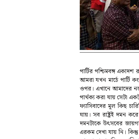
পার্টির পশ্চিমবঙ্গ একাদশ 
আমরা যখন মার্চে পার্টি
ওপর। এখানে আমাদের নজরে
পার্থক্য করা যায় সেটা এক
ফ্যাসিবাদের মূল কিছ চারিত
যায়। সব রাষ্ট্রই দমন করে
দমনটাকে উৎসবের জায়গায়
এরকম দেখা যায় নি। কিন্ত