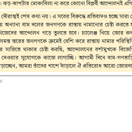
 ঝড়-ঝাপটার মোকাবিলা না করে কোনো বিপ্লবী আন্দোলনই এগি
ির দৌরাত্মই শেষ কথা নয়। এ সবের বিরুদ্ধে প্রতিবাদও হচ্ছে সার
কাটিয়ে অন্যান্য বাম দলের জনগণকে রাস্তায় নামানোর চেষ্টা করতে
িজেদের আন্দোলন গড়ে তুলতে হবে। চ্যালেঞ্জ নিয়ে জোর 
 সমস্ত স্তরের জনগণকে ক্রমেই বেশি করে রাস্তায় নামার পরিস্থ
র সারিতে থাকার চেষ্টা করছি, আন্দোলনের বর্শামুখকে বিজেপ
িয়ে দেওয়ার সুযোগকে কাজে লাগাচ্ছি। আগামী দিনে বাম-গণতান্ত
ঁড়াচ্ছেন, আমরা তাঁদের পাশে দাঁড়ালে ঐ প্রতিরোধ আরো জোরদ
8