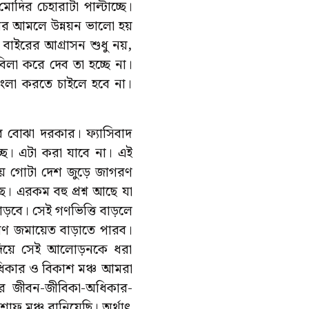
দির চেহারাটা পাল্টাচ্ছে।
র আমলে উন্নয়ন ভালো হয়
বাইরের আগ্রাসন শুধু নয়,
াবিলা করে দেব তা হচ্ছে না।
বাংলা করতে চাইলে হবে না।
ে বোঝা দরকার। ফ্যাসিবাদ
ছে। এটা করা যাবে না। এই
ে গোটা দেশ জুড়ে জাগরণ
ছে। এরকম বহু প্রশ্ন আছে যা
়বে। সেই গণভিত্তি বাড়লে
গণ জমায়েত বাড়াতে পারব।
দিয়ে সেই আলোড়নকে ধরা
র অধিকার ও বিকাশ মঞ্চ আমরা
র জীবন-জীবিকা-অধিকার-
শাফ মঞ্চ বানিয়েছি। অর্থাৎ