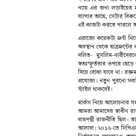
ন্যায় এর জন্য লড়াইয়ে
ব্যাপার আছে, সেটার বিরু
এই কাজটা করতে পারলে আম
এরাজ্যে কয়েকটা ফ্রন্ট ন
অবস্থান থেকে ছাত্রফ্রন্
দলিত- মুসলিম-নারীদেরক
স্বতঃস্ফূর্ততার ওপরে ছেড়
দিয়ে বোঝা যাবে না। রক্
প্রযোজ্য। নতুন পুরনো 
স্টাইল থাকবেই।
মার্কস নিয়ে আলোচনার সম
আমরা আমাদের স্বাধীন রাজ
বামপন্থী রাজনীতি ছিল। ত
আলাদা। ২০১৬-তে সিপিএম 