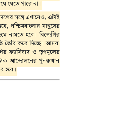
য়ে যেতে পারে না।
া দেশের সঙ্গে এখানেও, এটাই
 হবে, পশ্চিমবাংলার মানুষের
কদমে নামতে হবে। বিজেপির
িতি তৈরি করে দিচ্ছে। আমরা
ির ফ্যাসিবাদ ও তৃণমূলের
্রিক আন্দোলনের পুনরুত্থান
ার হবে।