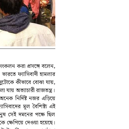
র সংকলন করা প্রসঙ্গে বলেন,
ভারতে ফ্যাসিবাদী হামলার
োকে কীভাবে বোঝা যায়,
 যায় অত্যাচারী রাজতন্ত্র।
অনেক নির্দিষ্ট নজর এড়িয়ে
যাসিবাদের মূল বৈশিষ্ট্য এই
ানুষ সেই দমনের পক্ষে ছিল
 ক্ষেপিয়ে দেওয়া হয়েছে।