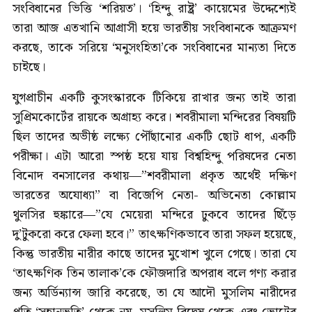
সংবিধানের ভিত্তি ‘শরিয়ত’। ‘হিন্দু রাষ্ট্র’ কায়েমের উদ্দেশ্যেই
তারা আজ এতখানি আগ্রাসী হয়ে ভারতীয় সংবিধানকে আক্রমণ
করছে, তাকে সরিয়ে ‘মনুসংহিতা’কে সংবিধানের মান্যতা দিতে
চাইছে।
যুগপ্রাচীন একটি কুসংস্কারকে টিকিয়ে রাখার জন্য তাই তারা
সুপ্রিমকোর্টের রায়কে অগ্রাহ্য করে। শবরীমালা মন্দিরের বিষয়টি
ছিল তাদের অভীষ্ঠ লক্ষ্যে পৌঁছানোর একটি ছোট ধাপ, একটি
পরীক্ষা। এটা আরো স্পষ্ঠ হয়ে যায় বিশ্বহিন্দু পরিষদের নেতা
বিনোদ বনসালের কথায়—”শবরীমালা প্রকৃত অর্থেই দক্ষিণ
ভারতের অযোধ্যা” বা বিজেপি নেতা- অভিনেতা কোল্লাম
থুলসির হুঙ্কারে—”যে মেয়েরা মন্দিরে ঢুকবে তাদের ছিঁড়ে
দু’টুকরো করে ফেলা হবে।” তাৎক্ষণিকভাবে তারা সফল হয়েছে,
কিন্তু ভারতীয় নারীর কাছে তাদের মুখোশ খুলে গেছে। তারা যে
‘তাৎক্ষণিক তিন তালাক’কে ফৌজদারি অপরাধ বলে গণ্য করার
জন্য অর্ডিন্যান্স জারি করেছে, তা যে আদৌ মুসলিম নারীদের