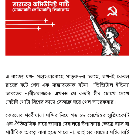
এ রাজ্যে যখন মহাসমারোহে মাতৃবন্দনা চলছে, তখনই কেরল
রাজ্যে ঘটে গেল এক ন্যক্কারজনক ঘটনা। ‘ডিজিটাল ইন্ডিয়া’
ভারতের নারীসমাজকে এখনও যে কতটা হীন চোখে দেখে
সেটাই গোটা বিশ্বের কাছে বেআব্রু হয়ে গেল আরেকবার।
কেরলের শবরীমালা মন্দির নিয়ে গত ২৮ সেপ্টেম্বর সুপ্রিমকোর্ট
এক ঐতিহাসিক রায়ে জানায় দেবালয়ে উপাসনার ক্ষেত্রে বয়স বা
শারীরিক অবস্থা বাধা হতে পারে না, তাই সব বয়সের মহিলারাই