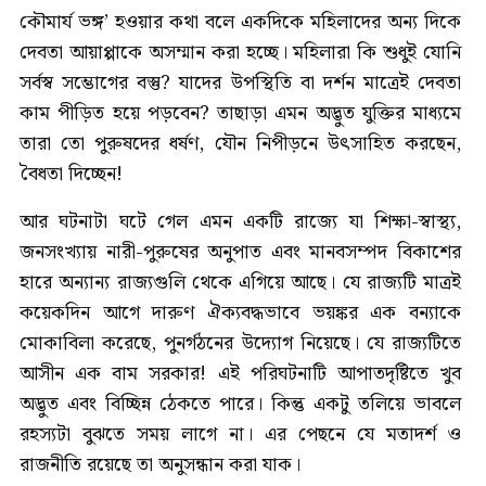
কৌমার্য ভঙ্গ’ হওয়ার কথা বলে একদিকে মহিলাদের অন্য দিকে
দেবতা আয়াপ্পাকে অসম্মান করা হচ্ছে। মহিলারা কি শুধুই যোনি
সর্বস্ব সম্ভোগের বস্তু? যাদের উপস্থিতি বা দর্শন মাত্রেই দেবতা
কাম পীড়িত হয়ে পড়বেন? তাছাড়া এমন অদ্ভুত যুক্তির মাধ্যমে
তারা তো পুরুষদের ধর্ষণ, যৌন নিপীড়নে উৎসাহিত করছেন,
বৈধতা দিচ্ছেন!
আর ঘটনাটা ঘটে গেল এমন একটি রাজ্যে যা শিক্ষা-স্বাস্থ্য,
জনসংখ্যায় নারী-পুরুষের অনুপাত এবং মানবসম্পদ বিকাশের
হারে অন্যান্য রাজ্যগুলি থেকে এগিয়ে আছে। যে রাজ্যটি মাত্রই
কয়েকদিন আগে দারুণ ঐক্যবদ্ধভাবে ভয়ঙ্কর এক বন্যাকে
মোকাবিলা করেছে, পুনর্গঠনের উদ্যোগ নিয়েছে। যে রাজ্যটিতে
আসীন এক বাম সরকার! এই পরিঘটনাটি আপাতদৃষ্টিতে খুব
অদ্ভুত এবং বিচ্ছিন্ন ঠেকতে পারে। কিন্তু একটু তলিয়ে ভাবলে
রহস্যটা বুঝতে সময় লাগে না। এর পেছনে যে মতাদর্শ ও
রাজনীতি রয়েছে তা অনুসন্ধান করা যাক।