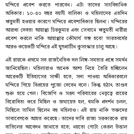
মন্দিরে প্রবেশ করতে পারবেন। এটা তাদের সাংবিধানিক
অধিকার। ১০-৫০ বছর বয়সী বালিকা ও মহিলাদের এতদিন
ঋতুমতী হওয়ার কারণে মন্দিরে প্রবেশাধিকার ছিলনা। মন্দিরের
আরাধ্য দেবতা আয়াপ্পা চিরকুমার এবং সেখানে ঋতুমতী নারীরা
প্রবেশ করলে নাকি আয়াপ্পার কৌমার্য ভঙ্গ হবে! ভারতবর্ষের
আরও কয়েকটি মন্দিরে এই যুগপ্রাচীন কুসংস্কার চালু আছে।
এই রায়কে প্রথমে সব রাজনৈতিক দল লিঙ্গ-সমতার প্রশ্নে সমর্থন
জানিয়েছিল। মহিলারাও অনেক আশা নিয়ে তৈরি হচ্ছিলেন
আরেকটি ইতিহাসের সাক্ষী হতে, সদ্য পাওয়া অধিকারবলে
মন্দিরে গিয়ে বিগ্রহের পুজো দেবেন বলে। কিন্তু হঠাৎ তাণ্ডব
শুরু হয়ে গেল। বিজেপি ও সঙ্ঘ পরিবারের নেতৃত্বে রায়ের
বিরোধিতা করে মিছিল ও জমায়েত হল, হুমকি প্রদর্শন চলল,
মিছিলে সামিল ছিলেন বহু মহিলাও। এই রায় নাকি ভক্তদের
ভাবাবেগকে আহত করেছে। তাদের দাবি রাজ্য সরকারকে রায়
বাতিলের আবেদন জানাতে হবে; নয়তো গোটা কেরল উত্তাল