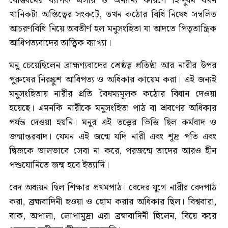
বৌদ্ধধর্মের ব্যাপক প্রসার ও অন্যান্য কারণে হিন্দুধর্ম যখন
খানিকটা অস্তিত্বের সংকটে, তখন কঠোর বিধি নিষেধ সম্বলিত
আচরণবিধি নিয়ে অবতীর্ণ হল মনুসংহিতা যা আদতে পিতৃতান্ত্রিক
আধিপত্যবাদের তাত্ত্বিক ব্যাখ্যা।
মনু চেয়েছিলেন ব্রাহ্মণ্যবাদের শ্রেষ্ঠত্ব প্রতিষ্ঠা আর নারীর উপর
পুরুষের নিরঙ্কুশ আধিপত্য ও অধিকার কায়েম করা। এই জন্যই
মনুসংহিতায় নারীর প্রতি বৈষম্যমূলক কঠোর বিধান দেওয়া
হয়েছে। এমনকি নারীকে মনুসংহিতা পাঠ বা শ্রবণের অধিকার
পর্যন্ত দেওয়া হয়নি। মনুর এই তত্ত্বের ভিত্তি ছিল কর্মবাদ ও
জন্মান্তরবাদ। যেমন এই জন্মে যদি নারী এবং শূদ্র পতি এবং
দ্বিজকে ভালভাবে সেবা না করে, পরজন্মে তাদের আরও হীন
পশুযোনিতে জন্ম হবে ইত্যাদি।
বেদ অধ্যয়ন ছিল শিক্ষার প্রথমপাঠ। বেদের যুগে নারীর বেদপাঠ
করা, ব্রহ্মবাদিনী হওয়া ও হোম করার অধিকার ছিল। বিশ্ববারা,
বাক, অপালা, লোপামুদ্রা এরা ব্রহ্মবাদিনী ছিলেন, বিয়ে করে