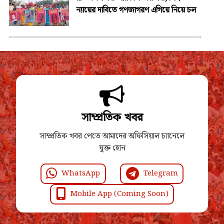
ন্যায়ের দাবিতে গণজাগরণ এগিয়ে নিয়ে চল
সাম্প্রতিক খবর
সাম্প্রতিক খবর পেতে আমাদের অফিসিয়াল চ্যানেলে
যুক্ত হোন
WhatsApp
Telegram
Mobile App (Coming Soon)