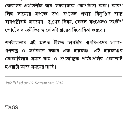
কেরলের প্রগতিশীল বাম সরকারকে কোণঠাসা করা। কারণ
লিঙ্গ সাম্যের সপক্ষে তথা বর্ণভেদ প্রথার বিলুপ্তির জন্য
বামপন্থীরাই লড়ছেন। দু:খের বিষয়, কেরল কংগ্রেসও সংকীর্ণ
ভোটের রাজনীতির স্বার্থে এই রায়ের বিরোধিতা করছে।
শবরীমালার এই অশুভ ইঙ্গিত ভারতীয় নাগরিকদের সামনে
গণতন্ত্র ও সংবিধান রক্ষার এক চ্যালেঞ্জ। এই চ্যালেঞ্জের
মোকাবিলায় সমস্ত বাম ও গণতান্ত্রিক শক্তিগুলির একজোট
হওয়াটা আজ সময়ের দাবি।
Published on 02 November, 2018
TAGS :