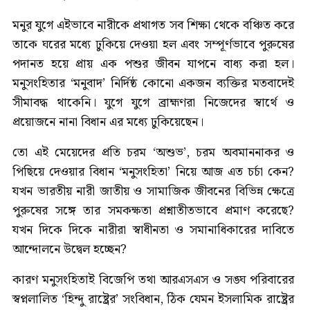
মনুর যুগে এইভাবে নারীকে প্রথাগত সব শিক্ষা থেকে বঞ্চিত করে
তাকে ঘরের মধ্যে ঢুকিয়ে দেওয়া হল এবং সম্পূর্ণভাবে পুরুষের
পদানত হয়ে প্রায় এক পশুর জীবন যাপনে বাধ্য করা হল।
মনুসংহিতার ‘মনুবাদ’ নির্দিষ্ঠ কোনো একজন ব্যক্তির মতবাদেই
সীমাবদ্ধ থাকেনি। যুগে যুগে ব্রাহ্মণরা নিজেদের স্বার্থে ও
প্রয়োজনে নানা বিধান এর মধ্যে ঢুকিয়েছেন।
তো এই মেয়েদের প্রতি চরম ‘অশুভ’, চরম অবমাননাকর ও
পিছিয়ে দেওয়ার বিধান ‘মনুসংহিতা’ নিয়ে আজ এত চর্চা কেন?
যখন ভারতীয় নারী জাতীয় ও সামাজিক জীবনের বিভিন্ন ক্ষেত্রে
পুরুষের সঙ্গে তার সমকক্ষতা প্রশ্নাতীতভাবে প্রমাণ করেছে?
যখন দিকে দিকে নারীরা স্বাধীনতা ও সমানাধিকারের দাবিতে
আন্দোলনে উদ্বেল হচ্ছেন?
কারণ মনুসংহিতাই বিজেপি তথা আরএসএস ও সঙ্ঘ পরিবারের
স্বপ্নলালিত ‘হিন্দু রাষ্ট্রের’ সংবিধান, ঠিক যেমন ইসলামিক রাষ্ট্রের