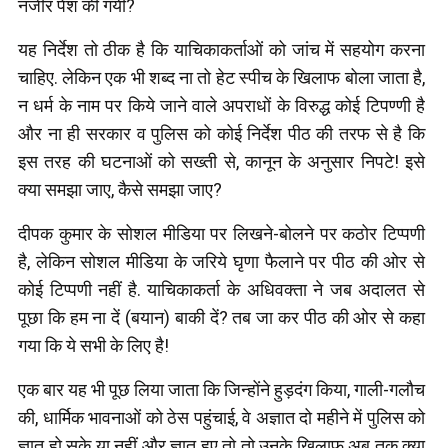
नजीर पेश की गयी?
यह निर्देश तो ठीक है कि याचिकाकर्ताओं को जांच में सहयोग करना
चाहिए. लेकिन एक भी शब्द ना तो हेट स्पीच के खिलाफ बोला जाता है,
न धर्म के नाम पर किये जाने वाले अपराधों के विरुद्ध कोई टिपण्णी है
और ना ही सरकार व पुलिस को कोई निर्देश पीठ की तरफ से है कि
इस तरह की घटनाओं को सख्ती से, कानून के अनुसार निपटे! इसे
क्या समझा जाए, कैसे समझा जाए?
दीपक कुमार के सोशल मीडिया पर लिखने-बोलने पर कठोर टिप्पणी
है, लेकिन सोशल मीडिया के जरिये घृणा फैलाने पर पीठ की ओर से
कोई टिप्पणी नहीं है. याचिकाकर्ता के अधिवक्ता ने जब अदालत से
पूछा कि हम ना दें (बयान) बाकी दें? तब जा कर पीठ की ओर से कहा
गया कि ये सभी के लिए है!
एक बार यह भी पूछ लिया जाता कि जिन्होंने हुड़दंग किया, गाली-गलौच
की, धार्मिक भावनाओं को ठेस पहुंचाई, वे अज्ञात दो महीने में पुलिस को
ज्ञात हो सके या नहीं और ज्ञात हुए तो तो उनके खिलाफ अब तक क्या