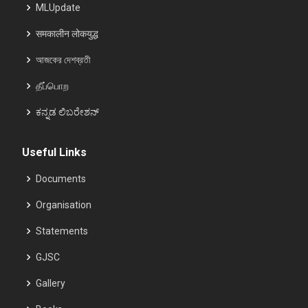
MLUpdate
समकालीन लोकयुद्ध
আজকের দেশব্রতী
தீப்பொற
ಕನ್ನಡ ಲಿಬರೇಶನ್
Useful Links
Documents
Organisation
Statements
GJSC
Gallery