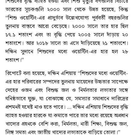
শিশুদের বৃদ্ধি ব্যাহত হওয়া এবং শিশু মৃত্যুর বর্গগুলির বিচারে
ভারতের সূচকগুলি ২০০০ সাল থেকে উন্নত হয়েছে, কিন্তু
‘‘শিশু ওয়েস্টিং-এর প্রাদুর্ভাব উল্লেখযোগ্য পূর্ববর্তী বছরগুলির
তুলনায় বাস্তবে আরো বেড়েছে। ২০০০ সালে তার হার ছিল
১৭.১ শতাংশ এবং তা বৃদ্ধি পেয়ে ২০০৫ সালে দাঁড়ায় ২০
শতাংশে। আর ২০১৮ সালে তা এসে দাঁড়িয়েছে ২১ শতাংশে।
দক্ষিন সুদানে শিশুদের মধ্যে ওয়েস্টিং-এর হার হল ২৮
শতাংশ।’’
রিপোর্টে বলা হয়েছে, দক্ষিন এশিয়ায় ‘‘শিশুদের মধ্যে ওয়েস্টিং-
এর হার পরিবারের সম্পদের তুলনায় মায়েদের উচ্চতার সাপেক্ষে
দেহের ওজন এবং বিশুদ্ধ জল ও নির্মলতার লভ্যতার সঙ্গে
ঘনিষ্ঠভাবে যুক্ত, যা বোঝাচ্ছে যে, সমস্যার সমাধানে দারিদ্রের
প্রশমনই যথেষ্ট নাও হতে পারে। ... দক্ষিন এশিয়ায় শিশুদের বৃদ্ধি
ব্যাহত হওয়ার হারকে যা কমাতে পারে তার মধ্যে রয়েছে অপ্রধান
খাদ্যের গ্রহনকে বেশি করা, নির্মলতা, নারী শিক্ষা, বিশুদ্ধ জল,
লিঙ্গ সমতা এবং জাতীয় খাদ্যের লভ্যতাকে বাড়িয়ে তোলা।’’