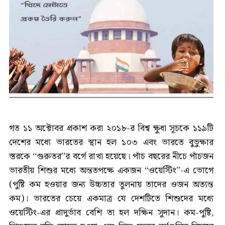
গত ১১ অক্টোবর প্রকাশ করা ২০১৮-র বিশ্ব ক্ষুধা সূচকে ১১৯টি
দেশের মধ্যে ভারতের স্থান হল ১০৩ এবং ভারতে বুভুক্ষার
স্তরকে ‘‘গুরুতর’’র বর্গে রাখা হয়েছে। পাঁচ বছরের নীচে পাঁচজন
ভারতীয় শিশুর মধ্যে অন্ততপক্ষে একজন ‘‘ওয়েস্টিং’’-এ ভোগে
(পুষ্টি কম হওয়ার জন্য উচ্চতার তুলনায় তাদের ওজন অত্যন্ত
কম)। ভারতের চেয়ে একমাত্র যে দেশটিতে শিশুদের মধ্যে
ওয়েস্টিং-এর প্রাদুর্ভাব বেশি তা হল দক্ষিন সুদান। কম-পুষ্টি,