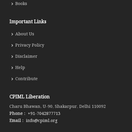
Books
Important Links
About Us
Privacy Policy
Disclaimer
Help
Contribute
CPIML Liberation
Charu Bhawan, U-90, Shakarpur, Delhi 110092
Phone :
+91-7042877713
Email :
info@cpiml.org