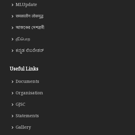
MLUpdate
समकालीन लोकयुद्ध
আজকের দেশব্রতী
தீப்பொற
ಕನ್ನಡ ಲಿಬರೇಶನ್
Useful Links
Documents
Organisation
GJSC
Statements
Gallery