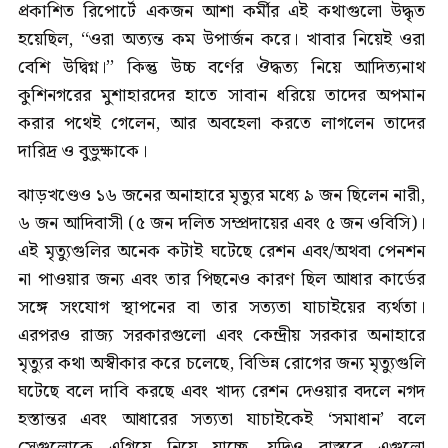
প্রকাশিত রিপোর্টে একজন আশা কর্মীর এই কথাগুলো উদ্ধৃত
হয়েছিল, ‘‘ওরা অত্যন্ত কম উপার্জন করে। খাবার নিয়েই ওরা
বেশি উদ্বিগ্ন।’’ কিন্তু উচ্চ বর্ণের ঔদ্ধত্য নিয়ে আদিত্যনাথ
কুশিনগরের মুশাহারদের হাতে সাবান ধরিয়ে তাদের অপমান
করার পথেই গেলেন, আর অবহেলা করতে লাগলেন তাদের
দারিদ্র ও বুভুক্ষাকে।
ঝাড়খণ্ডেও ১৬ জনের অনাহারে মৃত্যুর মধ্যে ৯ জন ছিলেন নারী,
৬ জন আদিবাসী (৫ জন দলিত সম্প্রদায়ের এবং ৫ জন ওবিসি)।
এই মৃত্যুগুলির অনেক কটাই ঘটেছে রেশন এবং/অথবা পেনশন
না পাওয়ার জন্য এবং তার পিছনেও কারণ ছিল আধার কার্ডের
সঙ্গে সংযোগ স্থাপনের বা তার সত্যতা যাচাইয়ের ব্যর্থতা।
এরপরও রাজ্য সরকারগুলো এবং কেন্দ্রীয় সরকার অনাহারে
মৃত্যুর কথা অস্বীকার করে চলেছে, বিভিন্ন রোগের জন্য মৃত্যুগুলি
ঘটেছে বলে দাবি করছে এবং খাদ্য রেশন দেওয়ার বদলে নগদ
হস্তান্তর এবং আধারের সত্যতা যাচাইকেই ‘সমাধান’ বলে
সেগুলোকে এগিয়ে নিয়ে যাচ্ছে, যদিও বাস্তবে এগুলো