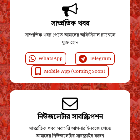
সাম্প্রতিক খবর
সাম্প্রতিক খবর পেতে আমাদের অফিসিয়াল চ্যানেলে
যুক্ত হোন
WhatsApp
Telegram
Mobile App (Coming Soon)
নিউজলেটার সাবস্ক্রিপশন
সাম্প্রতিক খবর সরাসরি আপনার ইনবক্সে পেতে
আমাদের নিউজলেটার সাবস্ক্রাইব করুন