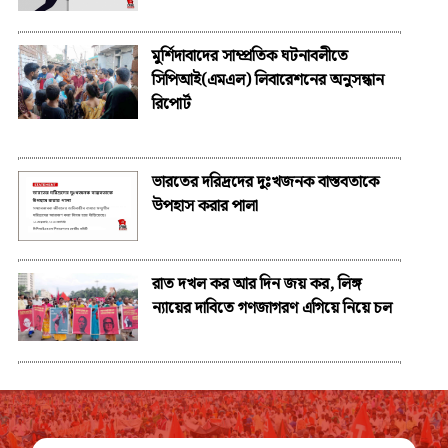
মুর্শিদাবাদের সাম্প্রতিক ঘটনাবলীতে
সিপিআই(এমএল) লিবারেশনের অনুসন্ধান
রিপোর্ট
ভারতের দরিদ্রদের দুঃখজনক বাস্তবতাকে
উপহাস করার পালা
রাত দখল কর আর দিন জয় কর, লিঙ্গ
ন্যায়ের দাবিতে গণজাগরণ এগিয়ে নিয়ে চল