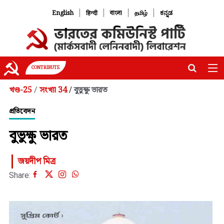
|
|
|
|
English
हिन्दी
বাংলা
தமிழ்
ಕನ್ನಡ
CONTRIBUTE
খণ্ড-25
সংখ্যা 34
বুভুক্ষু ভারত
/
/
প্রতিবেদন
বুভুক্ষু ভারত
জয়দীপ মিত্র
Share: