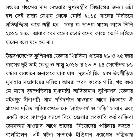
সংঘের পছন্দের নাম দেওয়ার মুখ্যমন্ত্রীর সিদ্ধান্তের জন্য। এটা
হল সেই রাজ্য যেখান থেকে মোদী ২০১৪ সালের নির্বাচনে
প্রতিদ্বন্দ্বিতা করে জয়ী হন—খবর যা পাওয়া যাচ্ছে তাতে তিনি
২০১৯ সালে আবার বেনারসের ভোটারদের কাছে ভোট চাইতে
যাবেন বলে মনে হয় না।
উত্তরপ্রদেশের কুশিনগর জেলার খিরকিয়া গ্রামের ২৬ ও ২৫ বছর
বয়সের দুই ভাই ফেকু ও পাপ্পু ২০১৮-র ১৩ ও ১৪ সেপ্টেম্বর ১৬
ঘন্টার ব্যবধানে অনাহারে মারা যায়। দুজনই ছিল চরম উৎপীড়িত
মুসাহার সম্প্রদায়ের দলিত। আমরা স্মরণ করেত পারি, গত বছর
মে মাসে বৃহস্পতিবার মুখ্যমন্ত্রী আদিত্যনাথ কুশিনগর জেলার
মইনপুর দীনাপট্টি গ্রাম পরিদর্শনে যাওয়ার আগে কিভাবে ঐ
গ্রামের দলিত পরিবারগুলোকে ‘লাইফবয়’ ও ‘ঘড়ি’ সাবান এবং
একটি করে স্যাম্পুর স্যাশে দিয়ে জেলার সরকারি কর্তাব্যক্তিরা
জনসভায় যাওয়ার আগে তাদের ‘‘নিজেদের পরিষ্কার করতে’’
বলেছিলেন। এই ঘটনা সম্পর্কে ইণ্ডিয়ান এক্সপ্রেস পত্রিকায়