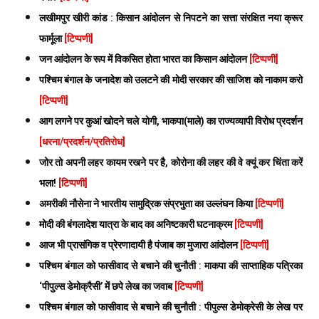
लखीमपुर खीरी कांड : किसान आंदोलन से निपटने का सत्ता संरक्षित नया क्रूर
फार्मूला
[टिप्पणी]
जन आंदोलन के रूप में विकसित होता भारत का किसान आंदोलन
[टिप्पणी]
पश्चिम बंगाल के जनादेश को उलटने की मोदी सरकार की साजिश को नाकाम करो
[टिप्पणी]
आग लगने पर कुआं खोदने चले योगी, भाकपा(माले) का राज्यव्यापी विरोध प्रदर्शन
[धरना/प्रदर्शन/प्रतिरोध]
जोर तो अपनी लहर कायम रखने पर है, कोरोना की लहर की वे क्यूं कर चिंता करें
भला!
[टिप्पणी]
अमरीकी नौसेना ने भारतीय सामुद्रिक संप्रभुता का उल्लंघन किया
[टिप्पणी]
मोदी की बंगलादेश यात्रा के बाद का अनिष्टकारी घटनाक्रम
[टिप्पणी]
आज भी प्रासंगिक व प्रेरणादायी है पंजाब का मुजारा आंदोलन
[टिप्पणी]
पश्चिम बंगाल को फासीवाद से बचाने की चुनौती : माकपा की साप्ताहिक पत्रिका
‘पीपुल्स डेमोक्रैसी’ में छपे लेख का जवाब
[टिप्पणी]
पश्चिम बंगाल को फासीवाद से बचाने की चुनौती : पीपुल्स डेमोक्रेसी के लेख पर