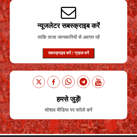
न्यूजलेटर सबस्क्राइब करें
ताकि ताजा जानकारियों से अवगत रहें
सबस्क्राइब करें / ग्रहक बनें
हमसे जुड़ें!
सोशल मीडिया पर फाॅलो करें