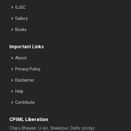
GJSC
Gallery
Books
Important Links
About
Privacy Policy
Disclaimer
Help
Contribute
CPIML Liberation
Charu Bhawan, U-90, Shakarpur, Delhi 110092