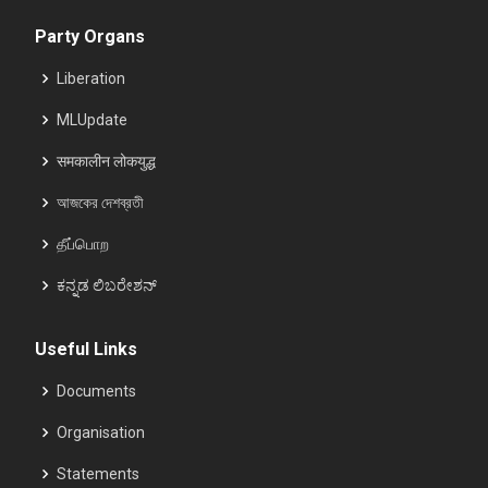
Party Organs
Liberation
MLUpdate
समकालीन लोकयुद्ध
আজকের দেশব্রতী
தீப்பொற
ಕನ್ನಡ ಲಿಬರೇಶನ್
Useful Links
Documents
Organisation
Statements