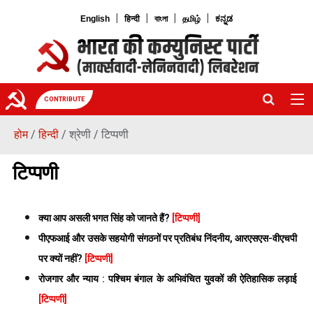
|
|
|
|
English
हिन्दी
বাংলা
தமிழ்
ಕನ್ನಡ
CONTRIBUTE
होम
/
हिन्दी
/ श्रेणी / टिप्पणी
टिप्पणी
क्या आप असली भगत सिंह को जानते हैं?
[टिप्पणी]
पीएफआई और उसके सहयोगी संगठनों पर प्रतिबंध निंदनीय, आरएसएस-वीएचपी
पर क्यों नहीं?
[टिप्पणी]
रोजगार और न्याय : पश्चिम बंगाल के अभिवंचित युवकों की ऐतिहासिक लड़ाई
[टिप्पणी]