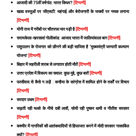
आजादी की 75वीं वर्षगांठ: भारत किधर?
[टिप्पणी]
खाद्य वस्तुओं पर जीएसटी: महंगाई और बेरोजगारी के जख्मों पर नमक लगाना
[टिप्पणी]
योगी राज में गरीबों पर चौतरफा मार पड़ी है
[टिप्पणी]
सरायकेला-खरसावां गोलीकांड: आजाद भारत में जालियांवाला बाग
[टिप्पणी]
पशुपालन के रोजगार को छीनने की बड़ी साजिश है ‘मुख्यमंत्री घस्यारी कल्याण
योजना’
[टिप्पणी]
बिहार में जहरीली शराब से लगातार होती मौतें
[टिप्पणी]
उत्तर प्रदेश में विकल्प का सवाल: कुछ मुद्दे, कुछ बातें
[टिप्पणी]
फासीवाद से कैसे न लड़ें : कन्हैया के कांग्रेस में शामिल होने के तर्कों पर विचार
[टिप्पणी]
सरदार उधम
[टिप्पणी]
सड़ती रही मलवे के नीचे दबी लाशें, सोयी रही पुष्कर धामी व नीतीश सरकार
[टिप्पणी]
कश्मीर में नागरिकों की आतंकवादियों से हिफाजत करने में मोदी सरकार नाकाबिल
क्यों?
[टिप्पणी]