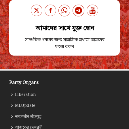
আমাদের সাথে যুক্ত হোন
সাম্প্রতিক খবরের জন্য সামাজিক মাধ্যমে আমাদের
ফলো করুন
Party Organs
Liberation
MLUpdate
समकालीन लोकयुद्ध
আজকের দেশব্রতী