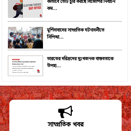
কীভাবে ভোট চুরি করছে বিজেপির নির্বাচন
কম...
মুর্শিদাবাদের সাম্প্রতিক ঘটনাবলীতে
সিপিআ...
ভারতের দরিদ্রদের দুঃখজনক বাস্তবতাকে
উপহা...
সাম্প্রতিক খবর