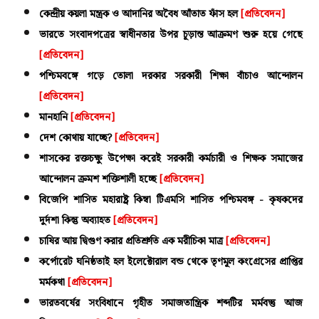
কেন্দ্রীয় কয়লা মন্ত্রক ও আদানির অবৈধ আঁতাত ফাঁস হল
[প্রতিবেদন]
ভারতে সংবাদপত্রের স্বাধীনতার উপর চূড়ান্ত আক্রমণ শুরু হয়ে গেছে
[প্রতিবেদন]
পশ্চিমবঙ্গে গড়ে তোলা দরকার সরকারী শিক্ষা বাঁচাও আন্দোলন
[প্রতিবেদন]
মানহানি
[প্রতিবেদন]
দেশ কোথায় যাচ্ছে?
[প্রতিবেদন]
শাসকের রক্তচক্ষু উপেক্ষা করেই সরকারী কর্মচারী ও শিক্ষক সমাজের
আন্দোলন ক্রমশ শক্তিশালী হচ্ছে
[প্রতিবেদন]
বিজেপি শাসিত মহারাষ্ট্র কিম্বা টিএমসি শাসিত পশ্চিমবঙ্গ - কৃষকদের
দুর্দশা কিন্তু অব্যাহত
[প্রতিবেদন]
চাষির আয় দ্বিগুণ করার প্রতিশ্রুতি এক মরীচিকা মাত্র
[প্রতিবেদন]
কর্পোরেট ঘনিষ্ঠতাই হল ইলেক্টোরাল বন্ড থেকে তৃণমূল কংগ্রেসের প্রাপ্তির
মর্মকথা
[প্রতিবেদন]
ভারতবর্ষের সংবিধানে গৃহীত সমাজতান্ত্রিক শব্দটির মর্মবস্তু আজ