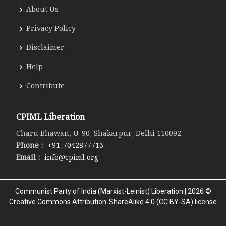
About Us
Privacy Policy
Disclaimer
Help
Contribute
CPIML Liberation
Charu Bhawan, U-90, Shakarpur, Delhi 110092
Phone :
+91-7042877713
Email :
info@cpiml.org
Communist Party of India (Marxist-Leinist) Liberation | 2026 ©
Creative Commons Attribution-ShareAlike 4.0 (CC BY-SA) license