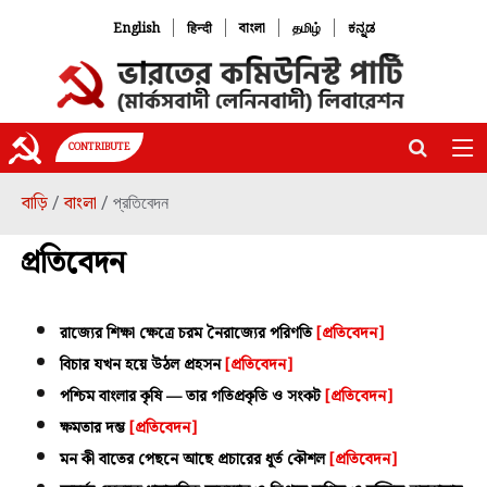
|
|
|
|
English
हिन्दी
বাংলা
தமிழ்
ಕನ್ನಡ
CONTRIBUTE
বাড়ি
বাংলা
/
/ প্রতিবেদন
প্রতিবেদন
রাজ্যের শিক্ষা ক্ষেত্রে চরম নৈরাজ্যের পরিণতি
[প্রতিবেদন]
বিচার যখন হয়ে উঠল প্রহসন
[প্রতিবেদন]
পশ্চিম বাংলার কৃষি — তার গতিপ্রকৃতি ও সংকট
[প্রতিবেদন]
ক্ষমতার দম্ভ
[প্রতিবেদন]
মন কী বাতের পেছনে আছে প্রচারের ধূর্ত কৌশল
[প্রতিবেদন]